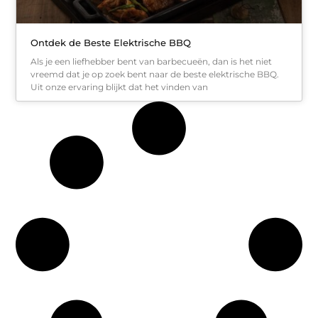
Ontdek de Beste Elektrische BBQ
Als je een liefhebber bent van barbecueën, dan is het niet
vreemd dat je op zoek bent naar de beste elektrische BBQ.
Uit onze ervaring blijkt dat het vinden van