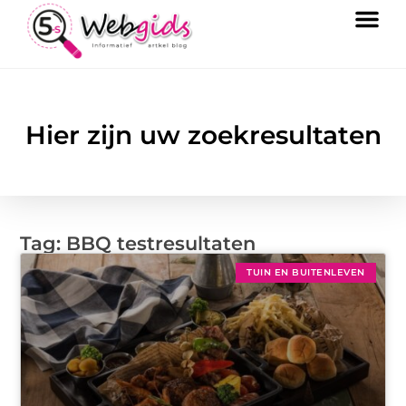
Hier zijn uw zoekresultaten
Tag: BBQ testresultaten
TUIN EN BUITENLEVEN