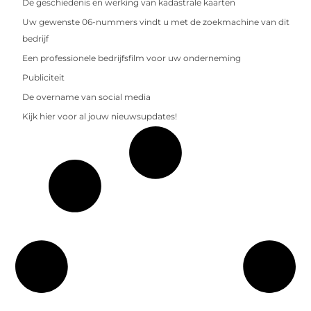
De geschiedenis en werking van kadastrale kaarten
Uw gewenste 06-nummers vindt u met de zoekmachine van dit
bedrijf
Een professionele bedrijfsfilm voor uw onderneming
Publiciteit
De overname van social media
Kijk hier voor al jouw nieuwsupdates!