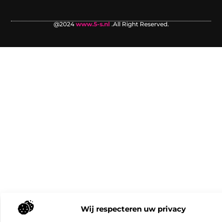
@2024
www.5-s.nl
.All Right Reserved.
Wij respecteren uw privacy