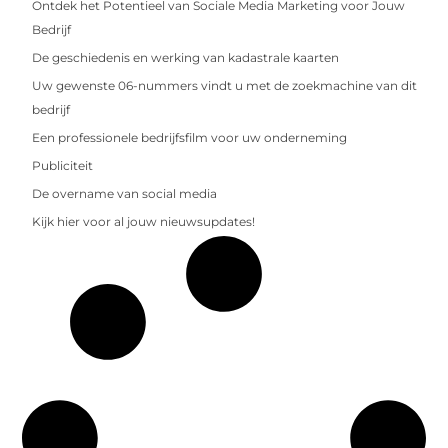
Ontdek het Potentieel van Sociale Media Marketing voor Jouw
Bedrijf
De geschiedenis en werking van kadastrale kaarten
Uw gewenste 06-nummers vindt u met de zoekmachine van dit
bedrijf
Een professionele bedrijfsfilm voor uw onderneming
Publiciteit
De overname van social media
Kijk hier voor al jouw nieuwsupdates!