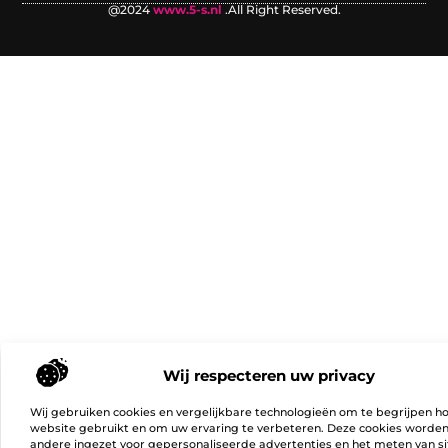
@2024
www.5-s.nl
.All Right Reserved.
Wij respecteren uw privacy
Wij gebruiken cookies en vergelijkbare technologieën om te begrijpen h
website gebruikt en om uw ervaring te verbeteren. Deze cookies worde
andere ingezet voor gepersonaliseerde advertenties en het meten van si