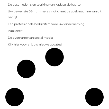
De geschiedenis en werking van kadastrale kaarten
Uw gewenste 06-nummers vindt u met de zoekmachine van dit
bedrijf
Een professionele bedrijfsfilm voor uw onderneming
Publiciteit
De overname van social media
Kijk hier voor al jouw nieuwsupdates!