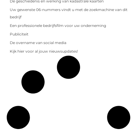
De geschiedenis en werking van kadastrale kaarten
Uw gewenste 06-nummers vindt u met de zoekmachine van dit
bedrijf
Een professionele bedrijfsfilm voor uw onderneming
Publiciteit
De overname van social media
Kijk hier voor al jouw nieuwsupdates!