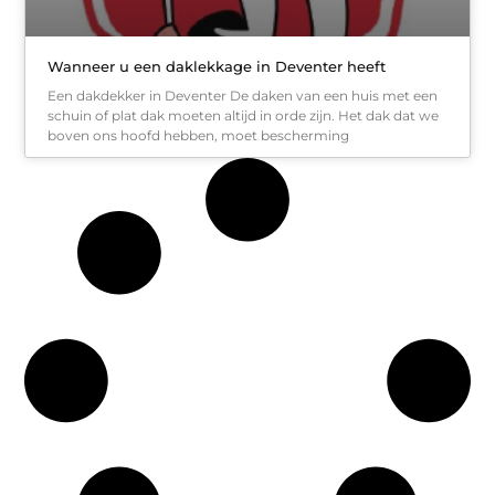
Wanneer u een daklekkage in Deventer heeft
Een dakdekker in Deventer De daken van een huis met een
schuin of plat dak moeten altijd in orde zijn. Het dak dat we
boven ons hoofd hebben, moet bescherming