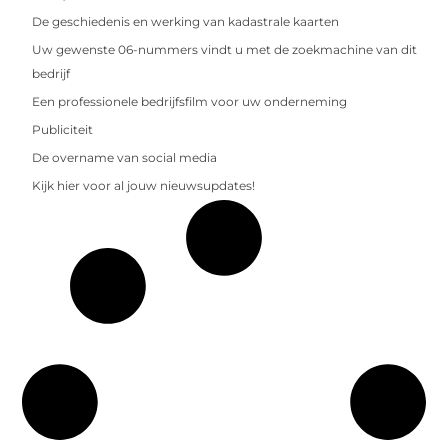
De geschiedenis en werking van kadastrale kaarten
Uw gewenste 06-nummers vindt u met de zoekmachine van dit
bedrijf
Een professionele bedrijfsfilm voor uw onderneming
Publiciteit
De overname van social media
Kijk hier voor al jouw nieuwsupdates!