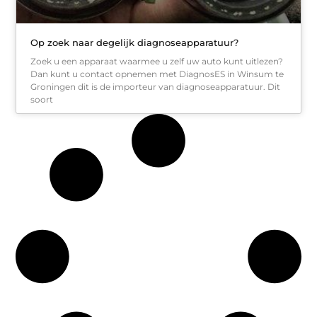
Op zoek naar degelijk diagnoseapparatuur?
Zoek u een apparaat waarmee u zelf uw auto kunt uitlezen?
Dan kunt u contact opnemen met DiagnosES in Winsum te
Groningen dit is de importeur van diagnoseapparatuur. Dit
soort