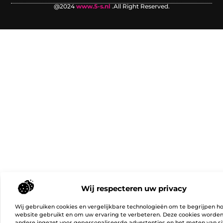
@2024
www.5-s.nl
.All Right Reserved.
Wij respecteren uw privacy
Wij gebruiken cookies en vergelijkbare technologieën om te begrijpen h
website gebruikt en om uw ervaring te verbeteren. Deze cookies worde
andere ingezet voor gepersonaliseerde advertenties en het meten van si