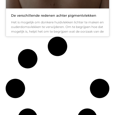
De verschillende redenen achter pigmentvlekken
Het is mogelijk om donkere huidvlekken lichter te maken en
ouderdomsvlekken te verwijderen. Om te begrijpen hoe dat
mogelijk is, helpt het om te begrijpen wat de oorzaak van de