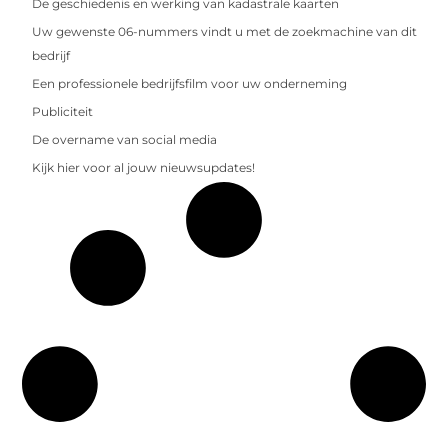
De geschiedenis en werking van kadastrale kaarten
Uw gewenste 06-nummers vindt u met de zoekmachine van dit
bedrijf
Een professionele bedrijfsfilm voor uw onderneming
Publiciteit
De overname van social media
Kijk hier voor al jouw nieuwsupdates!