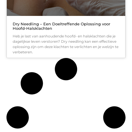
Dry Needling – Een Doeltreffende Oplossing voor
Hoofd-Halsklachten
Heb je last van aanhoudende hoofd- en halsklachten die je
dagelijkse leven verstoren? Dry needling kan een effectieve
oplossing zijn om deze klachten te verlichten en je welzijn te
verbeteren.