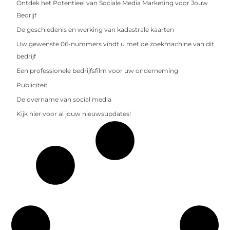
Ontdek het Potentieel van Sociale Media Marketing voor Jouw
Bedrijf
De geschiedenis en werking van kadastrale kaarten
Uw gewenste 06-nummers vindt u met de zoekmachine van dit
bedrijf
Een professionele bedrijfsfilm voor uw onderneming
Publiciteit
De overname van social media
Kijk hier voor al jouw nieuwsupdates!