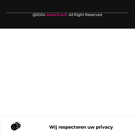
@2024
www.5-s.nl
.All Right Reserved.
Wij respecteren uw privacy