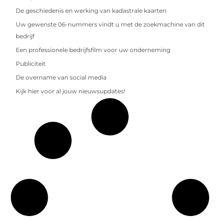
De geschiedenis en werking van kadastrale kaarten
Uw gewenste 06-nummers vindt u met de zoekmachine van dit
bedrijf
Een professionele bedrijfsfilm voor uw onderneming
Publiciteit
De overname van social media
Kijk hier voor al jouw nieuwsupdates!