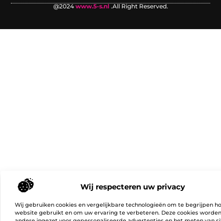
@2024
www.5-s.nl
.All Right Reserved.
Wij respecteren uw privacy
Wij gebruiken cookies en vergelijkbare technologieën om te begrijpen h
website gebruikt en om uw ervaring te verbeteren. Deze cookies worde
andere ingezet voor gepersonaliseerde advertenties en het meten van si