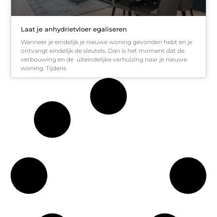
Laat je anhydrietvloer egaliseren
Wanneer je eindelijk je nieuwe woning gevonden hebt en je
ontvangt eindelijk de sleutels. Dan is het moment dat de
verbouwing en de uiteindelijke verhuizing naar je nieuwe
woning. Tijdens