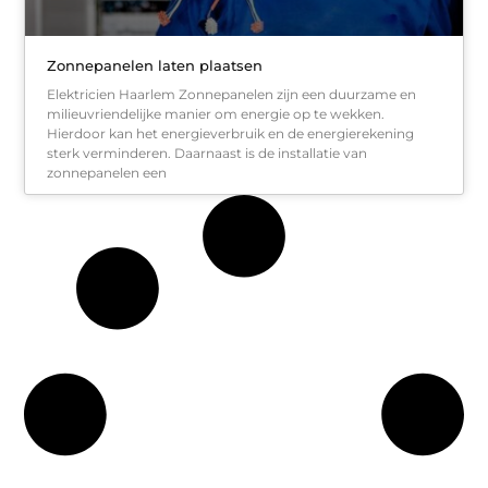
Zonnepanelen laten plaatsen
Elektricien Haarlem Zonnepanelen zijn een duurzame en
milieuvriendelijke manier om energie op te wekken.
Hierdoor kan het energieverbruik en de energierekening
sterk verminderen. Daarnaast is de installatie van
zonnepanelen een