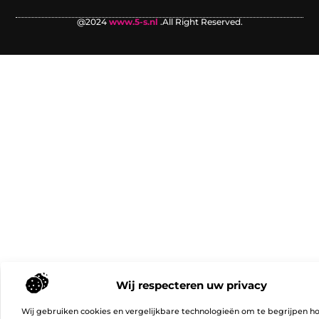
@2024
www.5-s.nl
.All Right Reserved.
Wij respecteren uw privacy
Wij gebruiken cookies en vergelijkbare technologieën om te begrijpen h