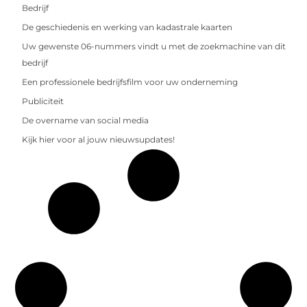
Bedrijf
De geschiedenis en werking van kadastrale kaarten
Uw gewenste 06-nummers vindt u met de zoekmachine van dit
bedrijf
Een professionele bedrijfsfilm voor uw onderneming
Publiciteit
De overname van social media
Kijk hier voor al jouw nieuwsupdates!