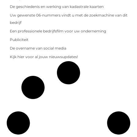
De geschiedenis en werking van kadastrale kaarten
Uw gewenste 06-nummers vindt u met de zoekmachine van dit
bedrijf
Een professionele bedrijfsfilm voor uw onderneming
Publiciteit
De overname van social media
Kijk hier voor al jouw nieuwsupdates!