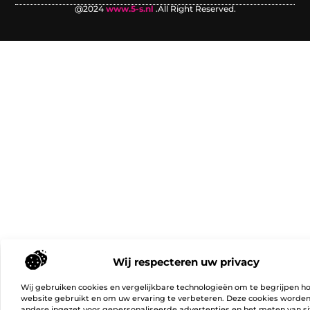
@2024
www.5-s.nl
.All Right Reserved.
Wij respecteren uw privacy
Wij gebruiken cookies en vergelijkbare technologieën om te begrijpen h
website gebruikt en om uw ervaring te verbeteren. Deze cookies worde
andere ingezet voor gepersonaliseerde advertenties en het meten van si