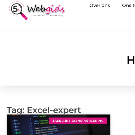
Over ons
Ons 
H
Tag: Excel-expert
ZAKELIJKE DIENSTVERLENING