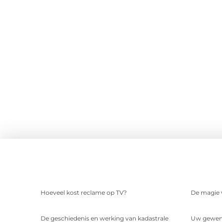
Hoeveel kost reclame op TV?
De magie v
De geschiedenis en werking van kadastrale
Uw gewens