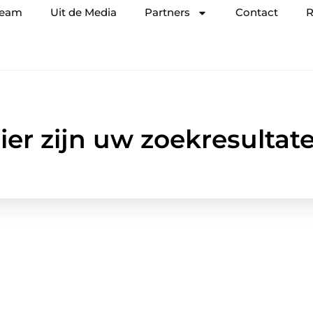
team
Uit de Media
Partners
Contact
R
ier zijn uw zoekresultat