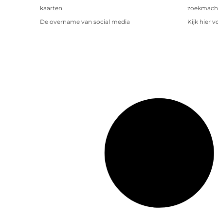
kaarten
zoekmachin
De overname van social media
Kijk hier 