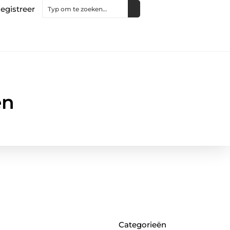
egistreer
en
Categorieën