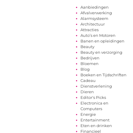
Aanbiedingen
Afvalverwerking
Alarmsysteem
Architectuur
Attracties
Auto’s en Motoren
Banen en opleidingen
Beauty
Beauty en verzorging
Bedrijven
Bloemen
Blog
Boeken en Tijdschriften
Cadeau
Dienstverlening
Dieren
Editor's Picks
Electronica en
Computers
Energie
Entertainment
Eten en drinken
Financieel