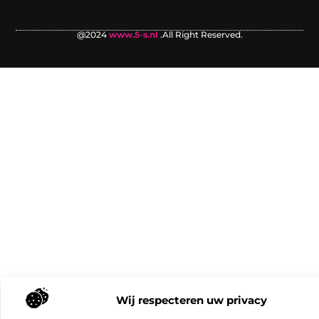
@2024
www.5-s.nl
.All Right Reserved.
Wij respecteren uw privacy