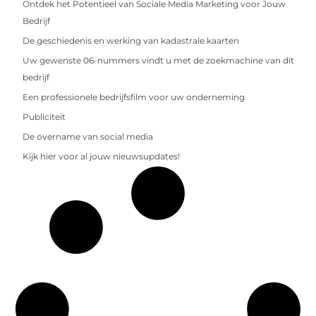
Ontdek het Potentieel van Sociale Media Marketing voor Jouw
Bedrijf
De geschiedenis en werking van kadastrale kaarten
Uw gewenste 06-nummers vindt u met de zoekmachine van dit
bedrijf
Een professionele bedrijfsfilm voor uw onderneming
Publiciteit
De overname van social media
Kijk hier voor al jouw nieuwsupdates!