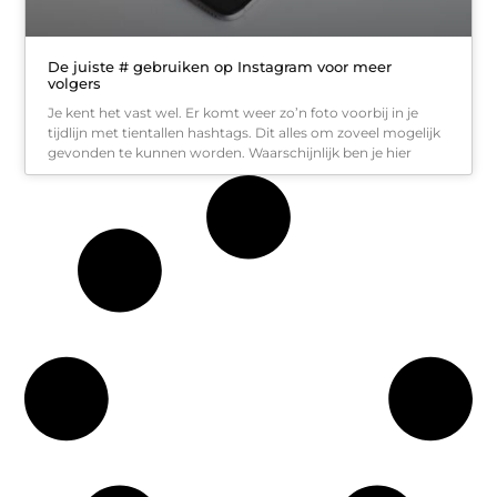
De juiste # gebruiken op Instagram voor meer
volgers
Je kent het vast wel. Er komt weer zo’n foto voorbij in je
tijdlijn met tientallen hashtags. Dit alles om zoveel mogelijk
gevonden te kunnen worden. Waarschijnlijk ben je hier