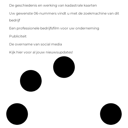
De geschiedenis en werking van kadastrale kaarten
Uw gewenste 06-nummers vindt u met de zoekmachine van dit
bedrijf
Een professionele bedrijfsfilm voor uw onderneming
Publiciteit
De overname van social media
Kijk hier voor al jouw nieuwsupdates!