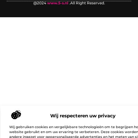
@2024
www.5-s.nl
.All Right Reserved.
Wij respecteren uw privacy
Wij gebruiken cookies en vergelijkbare technologieën om te begrijpen h
website gebruikt en om uw ervaring te verbeteren. Deze cookies worde
andere ingezet voor gepersonaliseerde advertenties en het meten van si