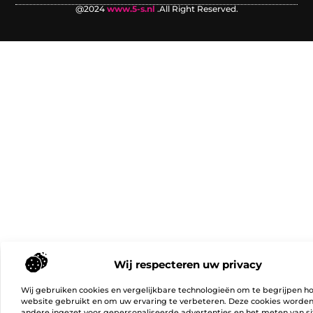
@2024
www.5-s.nl
.All Right Reserved.
Wij respecteren uw privacy
Wij gebruiken cookies en vergelijkbare technologieën om te begrijpen h
website gebruikt en om uw ervaring te verbeteren. Deze cookies worde
andere ingezet voor gepersonaliseerde advertenties en het meten van si