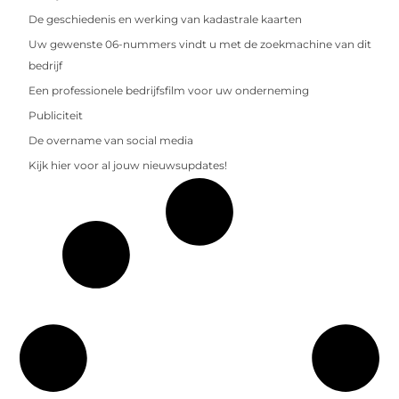
De geschiedenis en werking van kadastrale kaarten
Uw gewenste 06-nummers vindt u met de zoekmachine van dit
bedrijf
Een professionele bedrijfsfilm voor uw onderneming
Publiciteit
De overname van social media
Kijk hier voor al jouw nieuwsupdates!