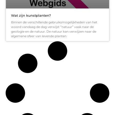
Wat zijn kunstplanten?
Binnen de verschillende gebruiksmogelijkheden van het
woord vandaag de dag verwijst “natuur” vaak naar de
geologie en de natuur. De natuur kan verwijzen naar de
algemene sfeer van levende planten