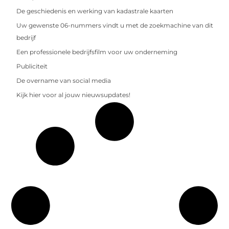
De geschiedenis en werking van kadastrale kaarten
Uw gewenste 06-nummers vindt u met de zoekmachine van dit
bedrijf
Een professionele bedrijfsfilm voor uw onderneming
Publiciteit
De overname van social media
Kijk hier voor al jouw nieuwsupdates!