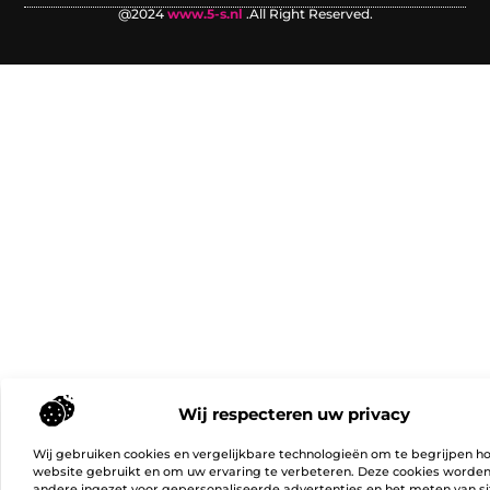
@2024
www.5-s.nl
.All Right Reserved.
Wij respecteren uw privacy
Wij gebruiken cookies en vergelijkbare technologieën om te begrijpen h
website gebruikt en om uw ervaring te verbeteren. Deze cookies worde
andere ingezet voor gepersonaliseerde advertenties en het meten van si