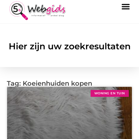
Hier zijn uw zoekresultaten
Tag: Koeienhuiden kopen
WONING EN TUIN