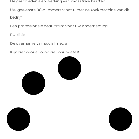
De geschiedenis en werking van kadastrale kaarten
Uw gewenste 06-nummers vindt u met de zoekmachine van dit
bedrijf
Een professionele bedrijfsfilm voor uw onderneming
Publiciteit
De overname van social media
Kijk hier voor al jouw nieuwsupdates!