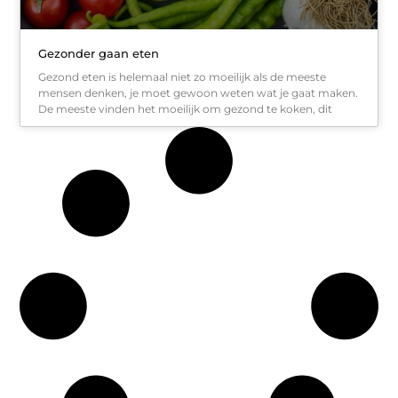
Gezonder gaan eten
Gezond eten is helemaal niet zo moeilijk als de meeste
mensen denken, je moet gewoon weten wat je gaat maken.
De meeste vinden het moeilijk om gezond te koken, dit