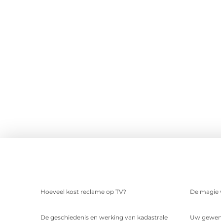
Hoeveel kost reclame op TV?
De magie v
De geschiedenis en werking van kadastrale
Uw gewens