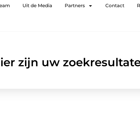
team
Uit de Media
Partners
Contact
R
ier zijn uw zoekresultat