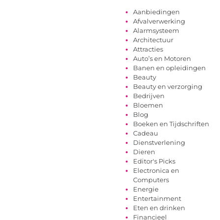
Aanbiedingen
Afvalverwerking
Alarmsysteem
Architectuur
Attracties
Auto’s en Motoren
Banen en opleidingen
Beauty
Beauty en verzorging
Bedrijven
Bloemen
Blog
Boeken en Tijdschriften
Cadeau
Dienstverlening
Dieren
Editor's Picks
Electronica en
Computers
Energie
Entertainment
Eten en drinken
Financieel