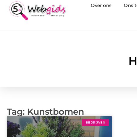
Over ons
Ons 
H
Tag: Kunstbomen
BEDRIJVEN