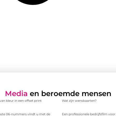
Media
en beroemde mensen
an kleur in een offset print
Wat zijn wenskaarten?
te 06-nummers vindt u met de
Een professionele bedrijfsfilm voo