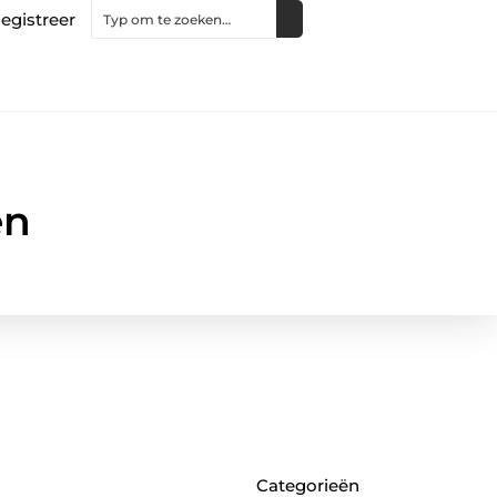
egistreer
en
Categorieën