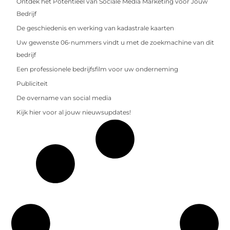
Ontdek het Potentieel van Sociale Media Marketing voor Jouw
Bedrijf
De geschiedenis en werking van kadastrale kaarten
Uw gewenste 06-nummers vindt u met de zoekmachine van dit
bedrijf
Een professionele bedrijfsfilm voor uw onderneming
Publiciteit
De overname van social media
Kijk hier voor al jouw nieuwsupdates!