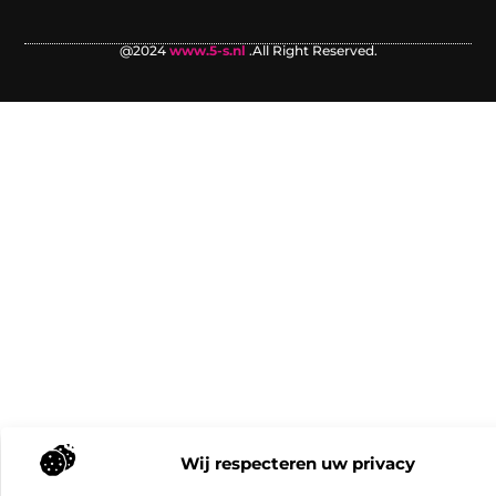
@2024
www.5-s.nl
.All Right Reserved.
Wij respecteren uw privacy