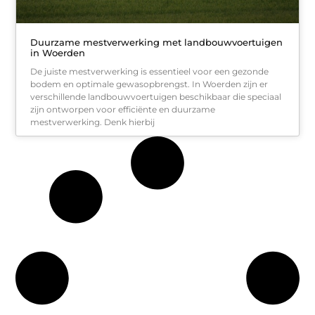
Duurzame mestverwerking met landbouwvoertuigen
in Woerden
De juiste mestverwerking is essentieel voor een gezonde
bodem en optimale gewasopbrengst. In Woerden zijn er
verschillende landbouwvoertuigen beschikbaar die speciaal
zijn ontworpen voor efficiënte en duurzame
mestverwerking. Denk hierbij