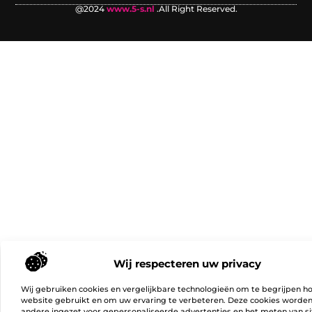
@2024
www.5-s.nl
.All Right Reserved.
Wij respecteren uw privacy
Wij gebruiken cookies en vergelijkbare technologieën om te begrijpen h
website gebruikt en om uw ervaring te verbeteren. Deze cookies worde
andere ingezet voor gepersonaliseerde advertenties en het meten van si