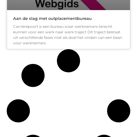
Aan de slag met outplacementbureau
Carrièrepoort is een bureau waar werknemers terecht
kunnen voor een werk naar werk traject Dit traject bestaat
uit verschillende fases met als doel het vinden van een baan
voor werknemers