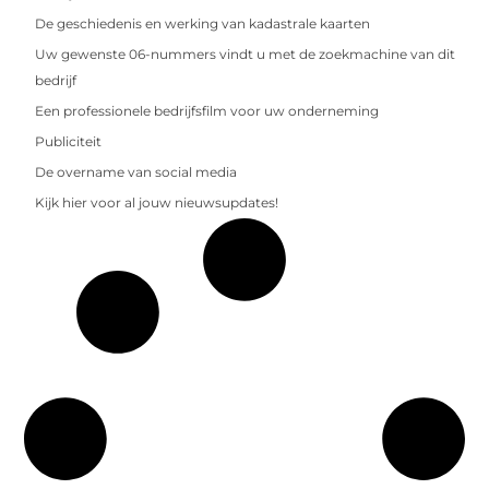
De geschiedenis en werking van kadastrale kaarten
Uw gewenste 06-nummers vindt u met de zoekmachine van dit
bedrijf
Een professionele bedrijfsfilm voor uw onderneming
Publiciteit
De overname van social media
Kijk hier voor al jouw nieuwsupdates!