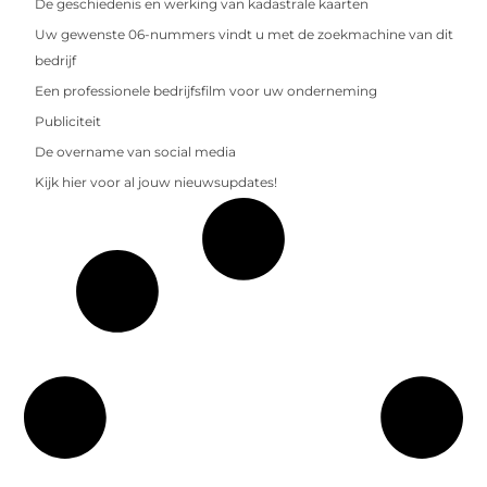
De geschiedenis en werking van kadastrale kaarten
Uw gewenste 06-nummers vindt u met de zoekmachine van dit
bedrijf
Een professionele bedrijfsfilm voor uw onderneming
Publiciteit
De overname van social media
Kijk hier voor al jouw nieuwsupdates!