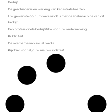
Bedrijf
De geschiedenis en werking van kadastrale kaarten
Uw gewenste 06-nummers vindt u met de zoekmachine van dit
bedrijf
Een professionele bedrijfsfilm voor uw onderneming
Publiciteit
De overname van social media
Kijk hier voor al jouw nieuwsupdates!