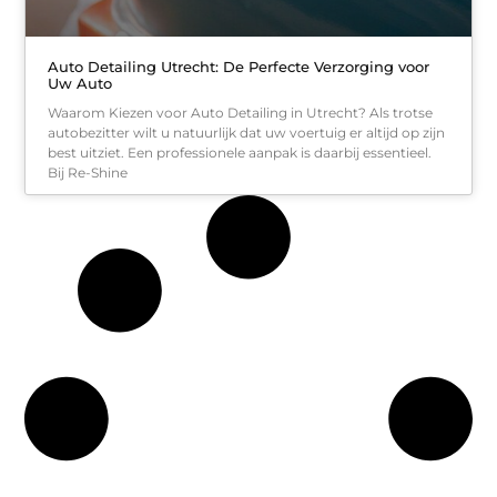
Auto Detailing Utrecht: De Perfecte Verzorging voor
Uw Auto
Waarom Kiezen voor Auto Detailing in Utrecht? Als trotse
autobezitter wilt u natuurlijk dat uw voertuig er altijd op zijn
best uitziet. Een professionele aanpak is daarbij essentieel.
Bij Re-Shine