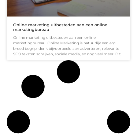
Online marketing uitbesteden aan een online
marketingbureau
Online marketing uitbesteden aan een online
marketingbureau Online Marketing is natuurlijk een erg
breed begrip, denk bijvoorbeeld aan adverteren, relevante
SEO teksten schrijven, sociale media, en nog veel meer. Dit