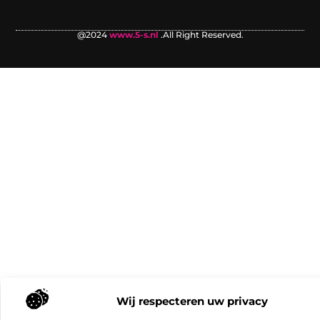
@2024
www.5-s.nl
.All Right Reserved.
Wij respecteren uw privacy