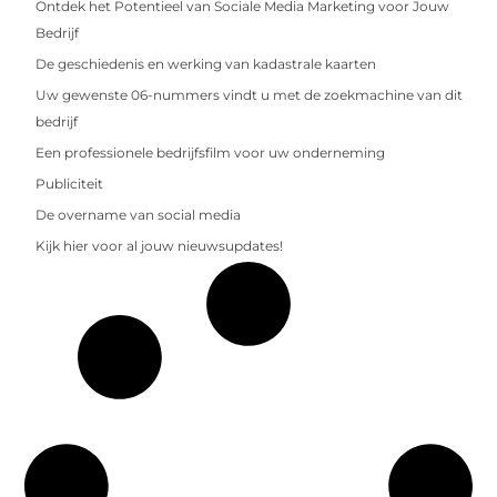
Ontdek het Potentieel van Sociale Media Marketing voor Jouw
Bedrijf
De geschiedenis en werking van kadastrale kaarten
Uw gewenste 06-nummers vindt u met de zoekmachine van dit
bedrijf
Een professionele bedrijfsfilm voor uw onderneming
Publiciteit
De overname van social media
Kijk hier voor al jouw nieuwsupdates!