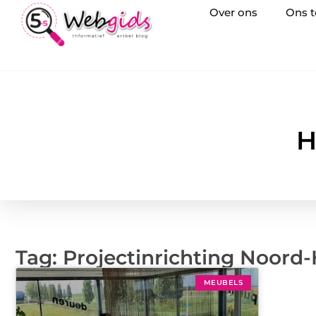
Over ons
Ons 
H
Tag: Projectinrichting Noord
MEUBELS