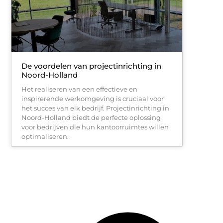
De voordelen van projectinrichting in
Noord-Holland
Het realiseren van een effectieve en
inspirerende werkomgeving is cruciaal voor
het succes van elk bedrijf. Projectinrichting in
Noord-Holland biedt de perfecte oplossing
voor bedrijven die hun kantoorruimtes willen
optimaliseren.