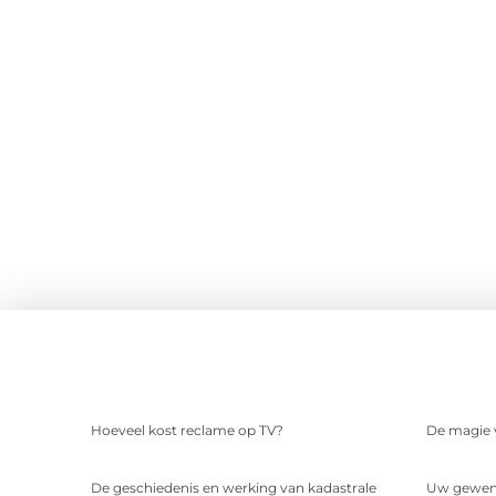
Hoeveel kost reclame op TV?
De magie v
De geschiedenis en werking van kadastrale
Uw gewens