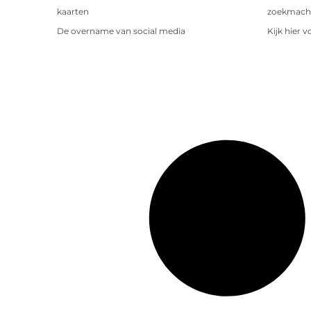
kaarten
zoekmachin
De overname van social media
Kijk hier 