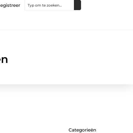
egistreer
en
Categorieën