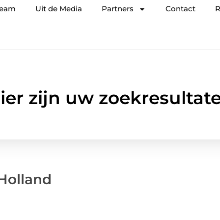
team
Uit de Media
Partners
Contact
R
ier zijn uw zoekresultat
-Holland