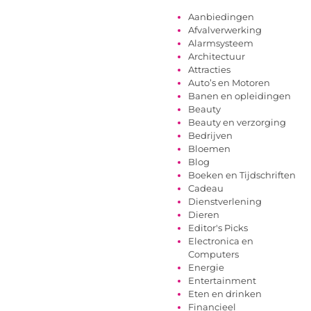
Aanbiedingen
Afvalverwerking
Alarmsysteem
Architectuur
Attracties
Auto’s en Motoren
Banen en opleidingen
Beauty
Beauty en verzorging
Bedrijven
Bloemen
Blog
Boeken en Tijdschriften
Cadeau
Dienstverlening
Dieren
Editor's Picks
Electronica en
Computers
Energie
Entertainment
Eten en drinken
Financieel