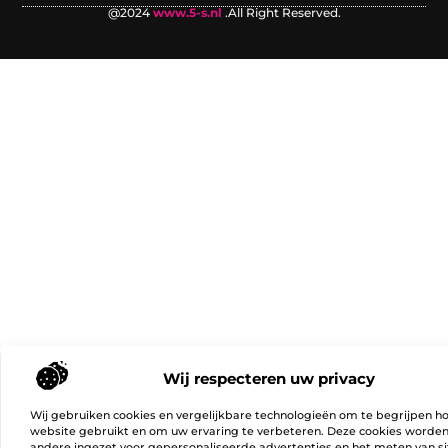
@2024
www.5-s.nl
.All Right Reserved.
Wij respecteren uw privacy
Wij gebruiken cookies en vergelijkbare technologieën om te begrijpen h
website gebruikt en om uw ervaring te verbeteren. Deze cookies worde
andere ingezet voor gepersonaliseerde advertenties en het meten van si