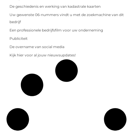
De geschiedenis en werking van kadastrale kaarten
Uw gewenste 06-nummers vindt u met de zoekmachine van dit
bedrijf
Een professionele bedrijfsfilm voor uw onderneming
Publiciteit
De overname van social media
Kijk hier voor al jouw nieuwsupdates!