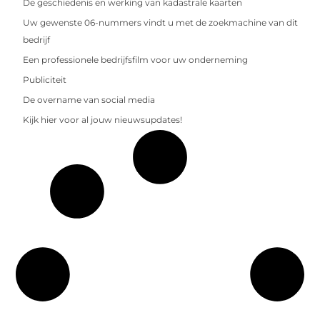
De geschiedenis en werking van kadastrale kaarten
Uw gewenste 06-nummers vindt u met de zoekmachine van dit
bedrijf
Een professionele bedrijfsfilm voor uw onderneming
Publiciteit
De overname van social media
Kijk hier voor al jouw nieuwsupdates!