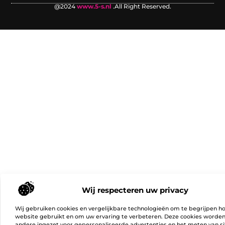
@2024
www.5-s.nl
.All Right Reserved.
Wij respecteren uw privacy
Wij gebruiken cookies en vergelijkbare technologieën om te begrijpen h
website gebruikt en om uw ervaring te verbeteren. Deze cookies worde
andere ingezet voor gepersonaliseerde advertenties en het meten van si