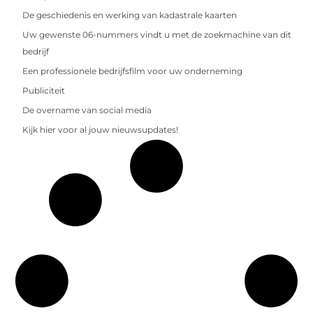
De geschiedenis en werking van kadastrale kaarten
Uw gewenste 06-nummers vindt u met de zoekmachine van dit
bedrijf
Een professionele bedrijfsfilm voor uw onderneming
Publiciteit
De overname van social media
Kijk hier voor al jouw nieuwsupdates!