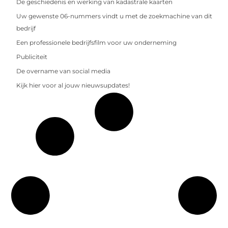
De geschiedenis en werking van kadastrale kaarten
Uw gewenste 06-nummers vindt u met de zoekmachine van dit
bedrijf
Een professionele bedrijfsfilm voor uw onderneming
Publiciteit
De overname van social media
Kijk hier voor al jouw nieuwsupdates!