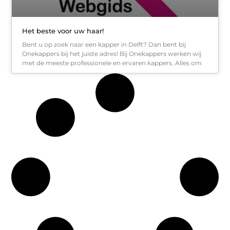
Het beste voor uw haar!
Bent u op zoek naar een kapper in Delft? Dan bent bij
Onekappers bij het juiste adres! Bij Onekappers werken wij
met de meeste professionele en ervaren kappers. Alles om