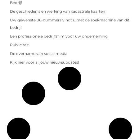
Bedrijf
De geschiedenis en werking van kadastrale kaarten
Uw gewenste 06-nummers vindt u met de zoekmachine van dit
bedrijf
Een professionele bedrijfsfilm voor uw onderneming
Publiciteit
De overname van social media
Kijk hier voor al jouw nieuwsupdates!