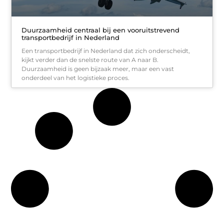
Duurzaamheid centraal bij een vooruitstrevend
transportbedrijf in Nederland
Een transportbedrijf in Nederland dat zich onderscheidt,
kijkt verder dan de snelste route van A naar B.
Duurzaamheid is geen bijzaak meer, maar een vast
onderdeel van het logistieke proces.