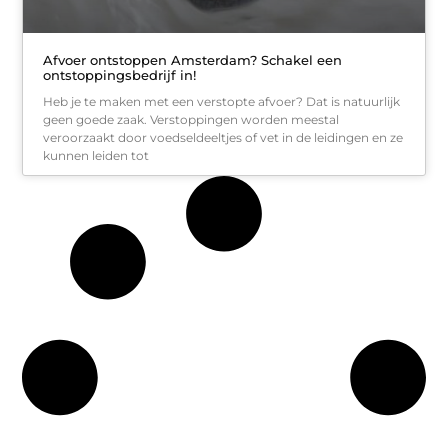
Afvoer ontstoppen Amsterdam? Schakel een
ontstoppingsbedrijf in!
Heb je te maken met een verstopte afvoer? Dat is natuurlijk
geen goede zaak. Verstoppingen worden meestal
veroorzaakt door voedseldeeltjes of vet in de leidingen en ze
kunnen leiden tot