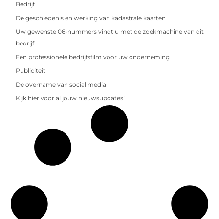
Bedrijf
De geschiedenis en werking van kadastrale kaarten
Uw gewenste 06-nummers vindt u met de zoekmachine van dit
bedrijf
Een professionele bedrijfsfilm voor uw onderneming
Publiciteit
De overname van social media
Kijk hier voor al jouw nieuwsupdates!