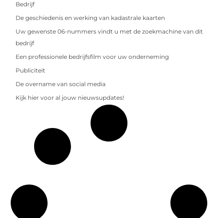
Bedrijf
De geschiedenis en werking van kadastrale kaarten
Uw gewenste 06-nummers vindt u met de zoekmachine van dit
bedrijf
Een professionele bedrijfsfilm voor uw onderneming
Publiciteit
De overname van social media
Kijk hier voor al jouw nieuwsupdates!