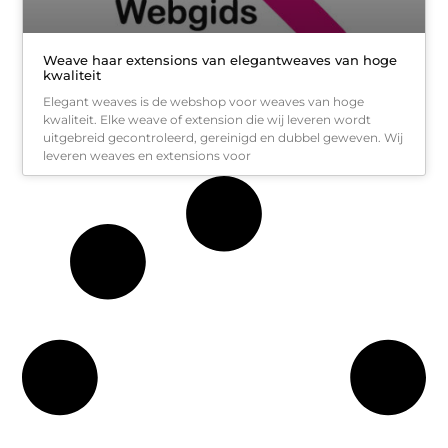
Weave haar extensions van elegantweaves van hoge
kwaliteit
Elegant weaves is de webshop voor weaves van hoge
kwaliteit. Elke weave of extension die wij leveren wordt
uitgebreid gecontroleerd, gereinigd en dubbel geweven. Wij
leveren weaves en extensions voor