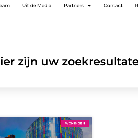
team
Uit de Media
Partners
Contact
R
ier zijn uw zoekresultat
WONINGEN