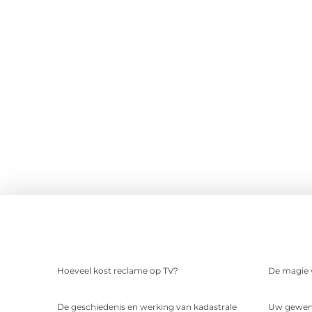
Hoeveel kost reclame op TV?
De magie v
De geschiedenis en werking van kadastrale
Uw gewens