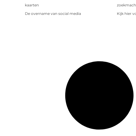
kaarten
zoekmachin
De overname van social media
Kijk hier 