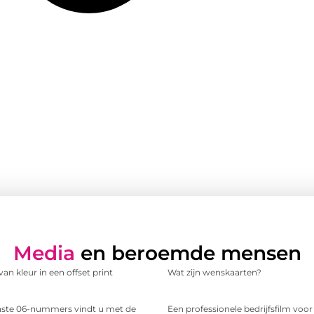
Media
en beroemde mensen
an kleur in een offset print
Wat zijn wenskaarten?
te 06-nummers vindt u met de
Een professionele bedrijfsfilm voo