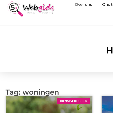
Over ons
Ons 
H
Tag: woningen
DIENSTVERLENING