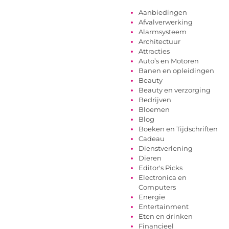
Aanbiedingen
Afvalverwerking
Alarmsysteem
Architectuur
Attracties
Auto’s en Motoren
Banen en opleidingen
Beauty
Beauty en verzorging
Bedrijven
Bloemen
Blog
Boeken en Tijdschriften
Cadeau
Dienstverlening
Dieren
Editor's Picks
Electronica en
Computers
Energie
Entertainment
Eten en drinken
Financieel