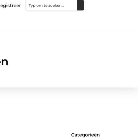
egistreer
en
Categorieën