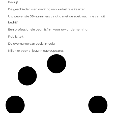
Bedrijf
De geschiedenis en werking van kadastrale kaarten
Uw gewenste 06-nummers vindt u met de zoekmachine van dit
bedrijf
Een professionele bedrijfsfilm voor uw onderneming
Publiciteit
De overname van social media
Kijk hier voor al jouw nieuwsupdates!