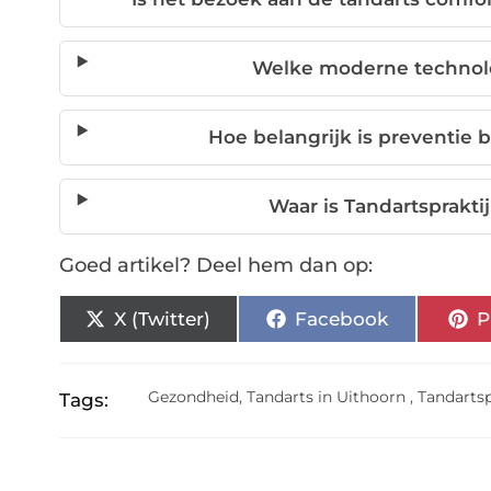
Welke moderne technolo
Hoe belangrijk is preventie b
Waar is Tandartsprakti
Goed artikel? Deel hem dan op:
X (Twitter)
Facebook
P
Gezondheid
,
Tandarts in Uithoorn
,
Tandartsp
Tags: