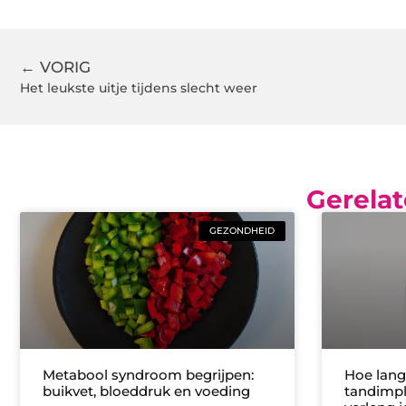
← VORIG
Het leukste uitje tijdens slecht weer
Gerelat
GEZONDHEID
Metabool syndroom begrijpen:
Hoe lang
buikvet, bloeddruk en voeding
tandimpl