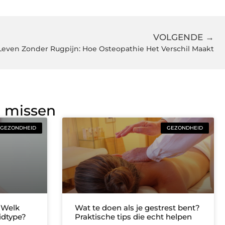
VOLGENDE →
Leven Zonder Rugpijn: Hoe Osteopathie Het Verschil Maakt
g missen
GEZONDHEID
GEZONDHEID
 Welk
Wat te doen als je gestrest bent?
idtype?
Praktische tips die echt helpen