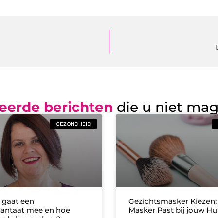
eerde berichten
die u niet ma
GEZONDHEID
 gaat een
Gezichtsmasker Kiezen:
antaat mee en hoe
Masker Past bij jouw Hu