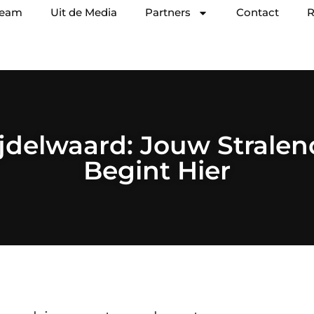
team
Uit de Media
Partners
Contact
R
ijdelwaard: Jouw Stralen
Begint Hier