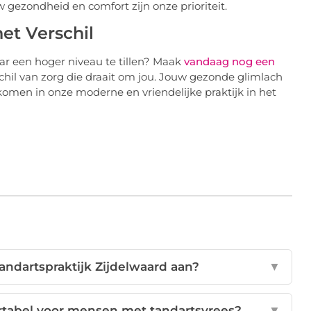
 gezondheid en comfort zijn onze prioriteit.
et Verschil
r een hoger niveau te tillen? Maak
vandaag nog een
chil van zorg die draait om jou. Jouw gezonde glimlach
lkomen in onze moderne en vriendelijke praktijk in het
ndartspraktijk Zijdelwaard aan?
▼
ortabel voor mensen met tandartsvrees?
▼