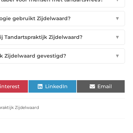
gie gebruikt Zijdelwaard?
▼
ij Tandartspraktijk Zijdelwaard?
▼
jk Zijdelwaard gevestigd?
▼
interest
LinkedIn
Email
raktijk Zijdelwaard