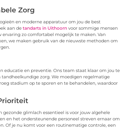
bele Zorg
ologieën en moderne apparatuur om jou de best
zoek aan de
tandarts in Uithoorn
voor sommige mensen
w ervaring zo comfortabel mogelijk te maken. Van
hnieken, we maken gebruik van de nieuwste methoden om
rgen.
n educatie en preventie. Ons team staat klaar om jou te
n tandheelkundige zorg. We moedigen regelmatige
roeg stadium op te sporen en te behandelen, waardoor
ioriteit
n gezonde glimlach essentieel is voor jouw algehele
sen en het ondersteunende personeel streven ernaar om
n. Of je nu komt voor een routinematige controle, een