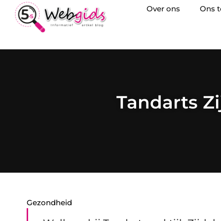
Over ons
Ons 
Tandarts Z
Gezondheid