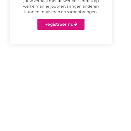
jouw verhaal met de wereld. Ontdek op
welke manier jouw ervaringen anderen
kunnen motiveren en samenbrengen.
Registreer nu