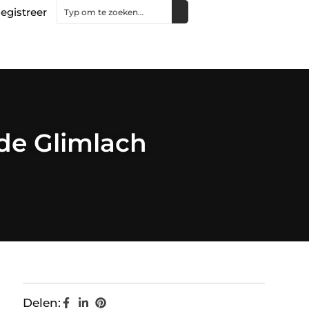
egistreer
de Glimlach
Delen: