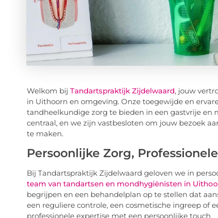
Welkom bij
Tandartspraktijk Zijdelwaard
, jouw vert
in Uithoorn en omgeving. Onze toegewijde en ervar
tandheelkundige zorg te bieden in een gastvrije e
centraal, en we zijn vastbesloten om jouw bezoek aan
te maken.
Persoonlijke Zorg, Professionele
Bij Tandartspraktijk Zijdelwaard geloven we in pers
team van tandartsen en mondhygiënisten in Uithoo
begrijpen en een behandelplan op te stellen dat aans
een reguliere controle, een cosmetische ingreep of 
professionele expertise met een persoonlijke touch.