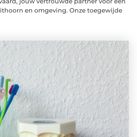
waard, jouw vertrouwde partner voor een
Uithoorn en omgeving. Onze toegewijde