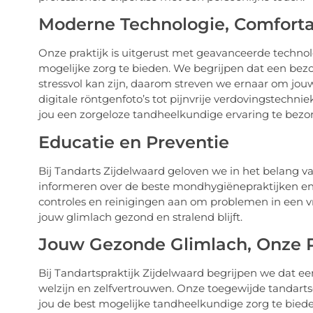
Moderne Technologie, Comforta
Onze praktijk is uitgerust met geavanceerde techn
mogelijke zorg te bieden. We begrijpen dat een be
stressvol kan zijn, daarom streven we ernaar om jou
digitale röntgenfoto’s tot pijnvrije verdovingstec
jou een zorgeloze tandheelkundige ervaring te bezo
Educatie en Preventie
Bij Tandarts Zijdelwaard geloven we in het belang va
informeren over de beste mondhygiënepraktijken e
controles en reinigingen aan om problemen in een v
jouw glimlach gezond en stralend blijft.
Jouw Gezonde Glimlach, Onze Pr
Bij Tandartspraktijk Zijdelwaard begrijpen we dat ee
welzijn en zelfvertrouwen. Onze toegewijde tandart
jou de best mogelijke tandheelkundige zorg te biede