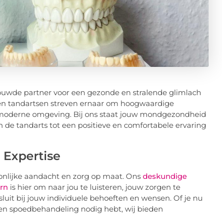
rouwde partner voor een gezonde en stralende glimlach
en tandartsen streven ernaar om hoogwaardige
n moderne omgeving. Bij ons staat jouw mondgezondheid
 de tandarts tot een positieve en comfortabele ervaring
 Expertise
oonlijke aandacht en zorg op maat. Ons
deskundige
rn
is hier om naar jou te luisteren, jouw zorgen te
luit bij jouw individuele behoeften en wensen. Of je nu
een spoedbehandeling nodig hebt, wij bieden