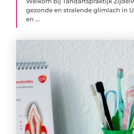
Welkom bij Tandartspraktijk Zijdel
gezonde en stralende glimlach in 
en ...