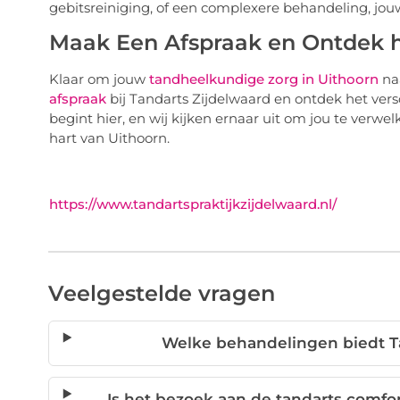
gebitsreiniging, of een complexere behandeling, jouw
Maak Een Afspraak en Ontdek h
Klaar om jouw
tandheelkundige zorg in Uithoorn
naa
afspraak
bij Tandarts Zijdelwaard en ontdek het vers
begint hier, en wij kijken ernaar uit om jou te verwe
hart van Uithoorn.
https://www.tandartspraktijkzijdelwaard.nl/
Veelgestelde vragen
Welke behandelingen biedt Ta
Is het bezoek aan de tandarts comf