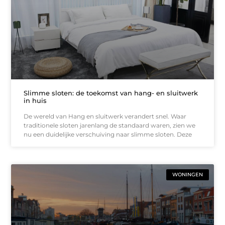
Slimme sloten: de toekomst van hang- en sluitwerk
in huis
De wereld van Hang en sluitwerk verandert snel. Waar
traditionele sloten jarenlang de standaard waren, zien we
nu een duidelijke verschuiving naar slimme sloten. Deze
WONINGEN