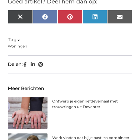
Goed artikel? Deel hem dan op:
X
Facebook
Pinterest
LinkedIn
Email
(Twitter)
Tags:
Woningen
Delen:
Meer Berichten
Ontwerp je eigen liefdeverhaal met
trouwringen uit Deventer
Werk vinden dat bij je past: zo combineer