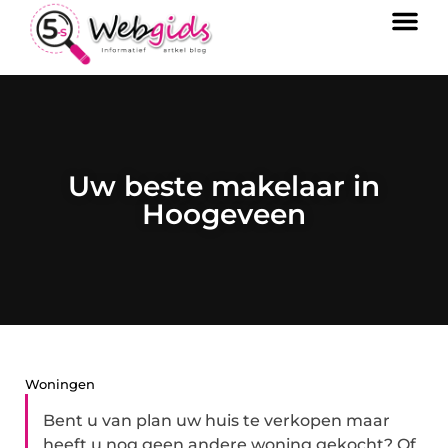
Uw beste makelaar in
Hoogeveen
Woningen
Bent u van plan uw huis te verkopen maar
heeft u nog geen andere woning gekocht? Of