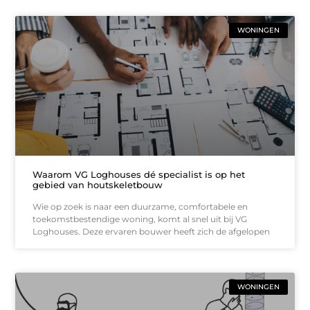
WONINGEN
Waarom VG Loghouses dé specialist is op het
gebied van houtskeletbouw
Wie op zoek is naar een duurzame, comfortabele en
toekomstbestendige woning, komt al snel uit bij VG
Loghouses. Deze ervaren bouwer heeft zich de afgelopen
WONINGEN