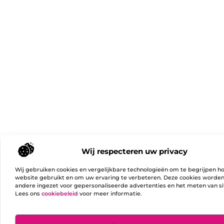
Wij respecteren uw privacy
Wij gebruiken cookies en vergelijkbare technologieën om te begrijpen h
website gebruikt en om uw ervaring te verbeteren. Deze cookies worde
andere ingezet voor gepersonaliseerde advertenties en het meten van si
Lees ons
cookiebeleid
voor meer informatie.
Ga Naa