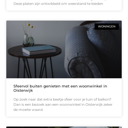
Deze platen zijn ontwikkeld om weerstand te bieden
WONINGEN
Sfeervol buiten genieten met een woonwinkel in
Oisterwijk
Op zoek naar dat extra beetje sfeer voor je tuin of balkon?
Dan is een bezoek aan een woonwinkel in Oisterwijk zeker
de moeite waard.