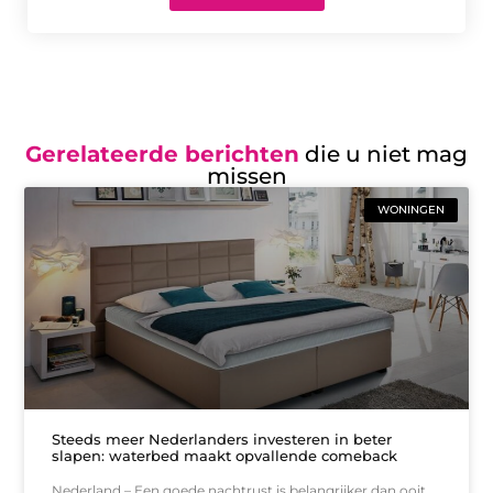
Gerelateerde berichten
die u niet mag
missen
WONINGEN
Steeds meer Nederlanders investeren in beter
slapen: waterbed maakt opvallende comeback
Nederland – Een goede nachtrust is belangrijker dan ooit.