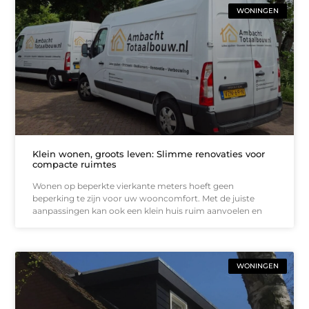
WONINGEN
Klein wonen, groots leven: Slimme renovaties voor
compacte ruimtes
Wonen op beperkte vierkante meters hoeft geen
beperking te zijn voor uw wooncomfort. Met de juiste
aanpassingen kan ook een klein huis ruim aanvoelen en
WONINGEN