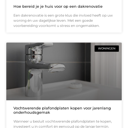
Hoe bereid je je huis voor op een dakrenovatie
Een dakrenovatie is een grote klus die invloed heeft op uw
woning én uw dagelijkse leven. Met een goede
voorbereiding voorkomt u stress en ongemakken.
WONINGEN
Vochtwerende plafondplaten kopen voor jarenlang
onderhoudsgemak
Wanneer u besluit vochtwerende plafondplaten te kopen,
investeert u in comfort én eenvoud op de lange termijn.