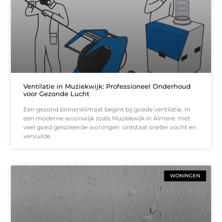
Ventilatie in Muziekwijk: Professioneel Onderhoud
voor Gezonde Lucht
Een gezond binnenklimaat begint bij goede ventilatie. In
een moderne woonwijk zoals Muziekwijk in Almere met
veel goed geïsoleerde woningen ontstaat sneller vocht en
vervuilde
WONINGEN