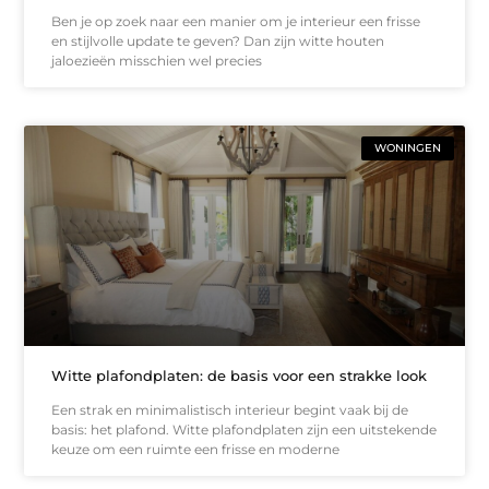
Ben je op zoek naar een manier om je interieur een frisse
en stijlvolle update te geven? Dan zijn witte houten
jaloezieën misschien wel precies
WONINGEN
Witte plafondplaten: de basis voor een strakke look
Een strak en minimalistisch interieur begint vaak bij de
basis: het plafond. Witte plafondplaten zijn een uitstekende
keuze om een ruimte een frisse en moderne