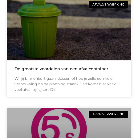
AFVALVERWERKING
De grootste voordelen van een afvalcontainer
Wil jij binnenkort gaan klussen of heb je zelfs een hele
verbouwing op de planning staan? Dan komt hier vaak
veel afval bij kijken. Dit
AFVALVERWERKING