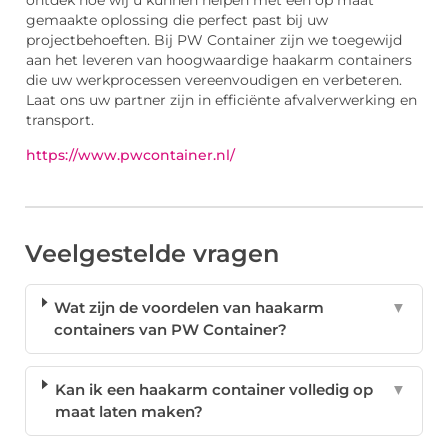
ontdek hoe wij u kunnen helpen met een op maat
gemaakte oplossing die perfect past bij uw
projectbehoeften. Bij PW Container zijn we toegewijd
aan het leveren van hoogwaardige haakarm containers
die uw werkprocessen vereenvoudigen en verbeteren.
Laat ons uw partner zijn in efficiënte afvalverwerking en
transport.
https://www.pwcontainer.nl/
Veelgestelde vragen
Wat zijn de voordelen van haakarm
▼
containers van PW Container?
Kan ik een haakarm container volledig op
▼
maat laten maken?