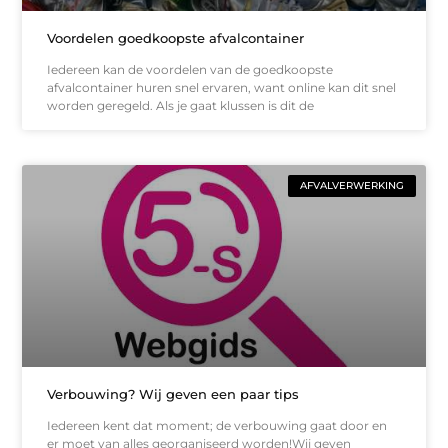
Voordelen goedkoopste afvalcontainer
Iedereen kan de voordelen van de goedkoopste
afvalcontainer huren snel ervaren, want online kan dit snel
worden geregeld. Als je gaat klussen is dit de
AFVALVERWERKING
Verbouwing? Wij geven een paar tips
Iedereen kent dat moment; de verbouwing gaat door en
er moet van alles georganiseerd worden!Wij geven