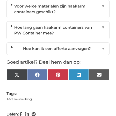
Voor welke materialen zijn haakarm
▼
containers geschikt?
Hoe lang gaan haakarm containers van
▼
PW Container mee?
Hoe kan ik een offerte aanvragen?
▼
Goed artikel? Deel hem dan op:
X
Facebook
Pinterest
LinkedIn
Email
(Twitter)
Tags:
Afvalverwerking
Delen: