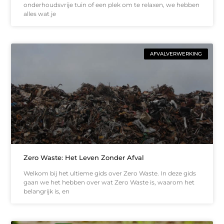
onderhoudsvrije tuin of een plek om te relaxen, we hebben
alles wat je
AFVALVERWERKING
Zero Waste: Het Leven Zonder Afval
Welkom bij het ultieme gids over Zero Waste. In deze gids
gaan we het hebben over wat Zero Waste is, waarom het
belangrijk is, en