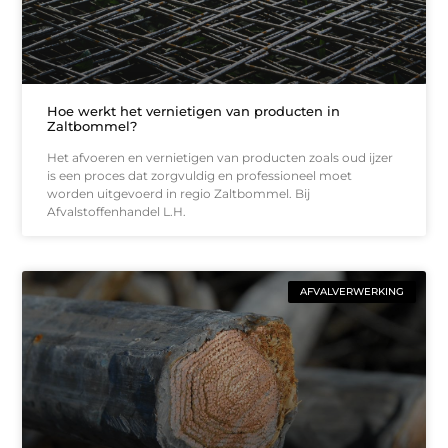
Hoe werkt het vernietigen van producten in
Zaltbommel?
Het afvoeren en vernietigen van producten zoals oud ijzer
is een proces dat zorgvuldig en professioneel moet
worden uitgevoerd in regio Zaltbommel. Bij
Afvalstoffenhandel L.H.
AFVALVERWERKING