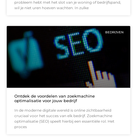
probleem hebt met het slot van je woning of bedrijfspand,
wil je niet uren hoeven wachten. In zulke
BEDRIJVEN
Ontdek de voordelen van zoekmachine
optimalisatie voor jouw bedrijf
In de moderne digitale wereld is online zichtbaarheid
cruciaal voor het succes van elk bedrijf. Zoekmachine
optimalisatie (SEO) speelt hierbij een essentiële rol. Het
proces