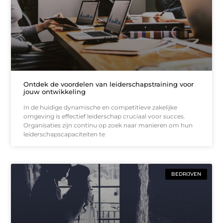
Ontdek de voordelen van leiderschapstraining voor
jouw ontwikkeling
In de huidige dynamische en competitieve zakelijke
omgeving is effectief leiderschap cruciaal voor succes.
Organisaties zijn continu op zoek naar manieren om hun
leiderschapscapaciteiten te
BEDRIJVEN