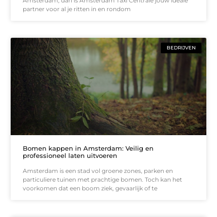
Amsterdam, dan is Amsterdam Taxi Centrale jouw ideale
partner voor al je ritten in en rondom
BEDRIJVEN
Bomen kappen in Amsterdam: Veilig en
professioneel laten uitvoeren
Amsterdam is een stad vol groene zones, parken en
particuliere tuinen met prachtige bomen. Toch kan het
voorkomen dat een boom ziek, gevaarlijk of te