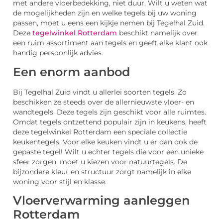
met andere vloerbedekking, niet duur. Wilt u weten wat
de mogelijkheden zijn en welke tegels bij uw woning
passen, moet u eens een kijkje nemen bij Tegelhal Zuid.
Deze
tegelwinkel Rotterdam
beschikt namelijk over
een ruim assortiment aan tegels en geeft elke klant ook
handig persoonlijk advies.
Een enorm aanbod
Bij Tegelhal Zuid vindt u allerlei soorten tegels. Zo
beschikken ze steeds over de allernieuwste vloer- en
wandtegels. Deze tegels zijn geschikt voor alle ruimtes.
Omdat tegels ontzettend populair zijn in keukens, heeft
deze tegelwinkel Rotterdam een speciale collectie
keukentegels. Voor elke keuken vindt u er dan ook de
gepaste tegel! Wilt u echter tegels die voor een unieke
sfeer zorgen, moet u kiezen voor natuurtegels. De
bijzondere kleur en structuur zorgt namelijk in elke
woning voor stijl en klasse.
Vloerverwarming aanleggen
Rotterdam