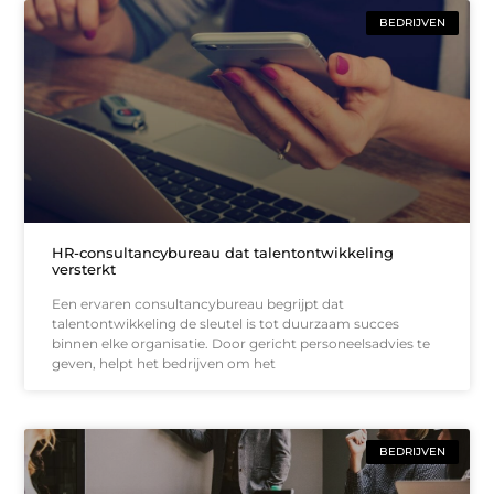
BEDRIJVEN
HR-consultancybureau dat talentontwikkeling
versterkt
Een ervaren consultancybureau begrijpt dat
talentontwikkeling de sleutel is tot duurzaam succes
binnen elke organisatie. Door gericht personeelsadvies te
geven, helpt het bedrijven om het
BEDRIJVEN