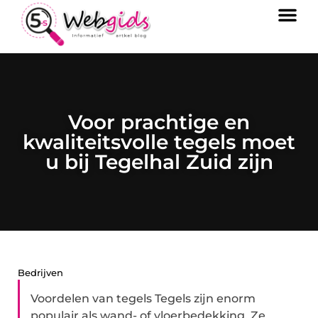
Voor prachtige en
kwaliteitsvolle tegels moet
u bij Tegelhal Zuid zijn
Bedrijven
Voordelen van tegels Tegels zijn enorm
populair als wand- of vloerbedekking. Ze