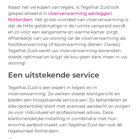
Naast het verkopen van tegels, is Tegelhal Zuid ook
gespecialiseerd in
vloerverwarming aanleggen
Rotterdam
. Het grote voordeel van vloerverwarming is
dat de hitte gelijkmatige in de ruimte verspreid wordt
en zo voor een aangename en warme kamer zorgt.
Afhankelijk van uw woning zal de vloerverwarming als
hoofdverwarming of bijverwarming dienen. Dankzij
Tegelhal Zuid werkt uw vloerverwarming bovendien
steeds optimaal en krijgt de kou geen kans meer in uw
woning!
Een uitstekende service
Tegelhal Zuid is een expert in tegels en in
vloerverwarming. Ze werken steeds klantgericht en
bieden een hoogstaande service aan. Zo behandelen ze
elke (potentiële) klant met evenveel aandacht en zorgen
ze voor individueel en professioneel advies. Deze
klantvriendelijke instelling in combinatie met hun
enorme aanbod maakt van Tegelhal Zuid dan ook dé
tegelwinkel Rotterdam.