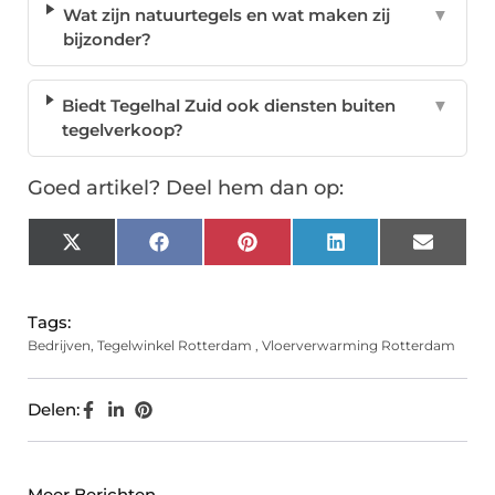
Wat zijn natuurtegels en wat maken zij
▼
bijzonder?
Biedt Tegelhal Zuid ook diensten buiten
▼
tegelverkoop?
Goed artikel? Deel hem dan op:
X
Facebook
Pinterest
LinkedIn
Email
(Twitter)
Tags:
Bedrijven
,
Tegelwinkel Rotterdam
,
Vloerverwarming Rotterdam
Delen:
Meer Berichten