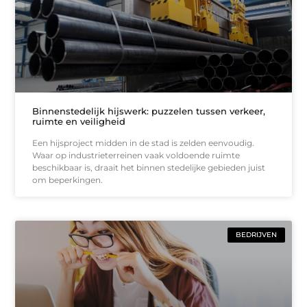
Binnenstedelijk hijswerk: puzzelen tussen verkeer,
ruimte en veiligheid
Een hijsproject midden in de stad is zelden eenvoudig.
Waar op industrieterreinen vaak voldoende ruimte
beschikbaar is, draait het binnen stedelijke gebieden juist
om beperkingen.
BEDRIJVEN