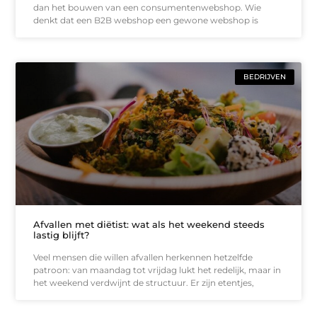
dan het bouwen van een consumentenwebshop. Wie
denkt dat een B2B webshop een gewone webshop is
BEDRIJVEN
Afvallen met diëtist: wat als het weekend steeds
lastig blijft?
Veel mensen die willen afvallen herkennen hetzelfde
patroon: van maandag tot vrijdag lukt het redelijk, maar in
het weekend verdwijnt de structuur. Er zijn etentjes,