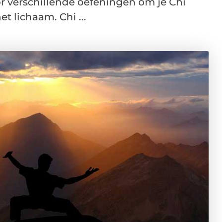
r verschillende oefeningen om je Chi
t lichaam. Chi ...