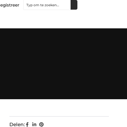
egistreer
Delen: