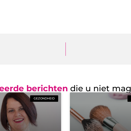
eerde berichten
die u niet ma
GEZONDHEID