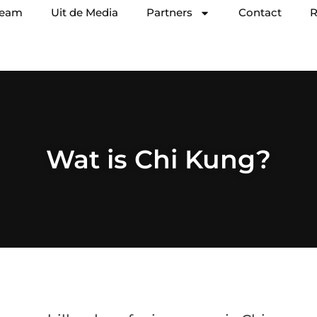
team
Uit de Media
Partners
Contact
R
Wat is Chi Kung?