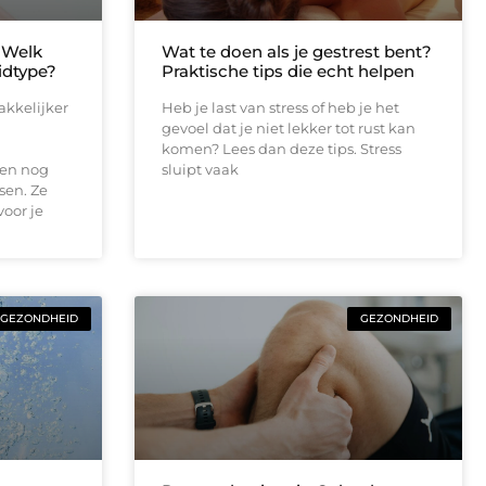
 Welk
Wat te doen als je gestrest bent?
idtype?
Praktische tips die echt helpen
akkelijker
Heb je last van stress of heb je het
gevoel dat je niet lekker tot rust kan
komen? Lees dan deze tips. Stress
 en nog
sluipt vaak
sen. Ze
voor je
GEZONDHEID
GEZONDHEID