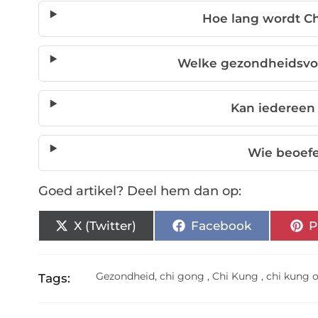
Hoe lang wordt C
Welke gezondheidsvo
Kan iedereen
Wie beoef
Goed artikel? Deel hem dan op:
X (Twitter)
Facebook
P
Gezondheid
,
chi gong
,
Chi Kung
,
chi kung 
Tags: