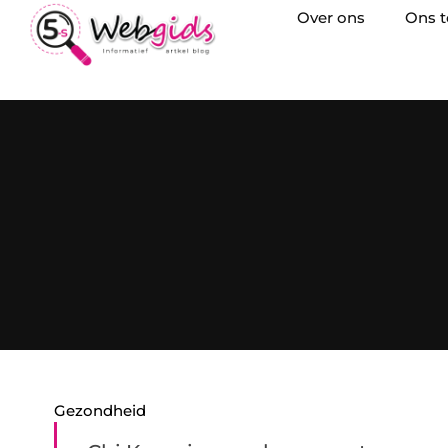
Over ons
Ons 
Gezondheid