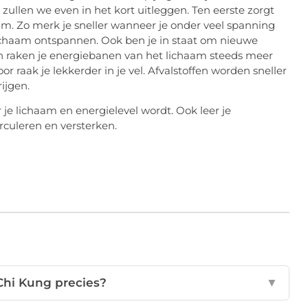
zullen we even in het kort uitleggen. Ten eerste zorgt
m. Zo merk je sneller wanneer je onder veel spanning
 lichaam ontspannen. Ook ben je in staat om nieuwe
n raken je energiebanen van het lichaam steeds meer
 raak je lekkerder in je vel. Afvalstoffen worden sneller
ijgen.
je lichaam en energielevel wordt. Ook leer je
rculeren en versterken.
Chi Kung precies?
▼