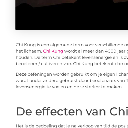
Chi Kung is een algemene term voor verschillende o
het lichaam.
Chi Kung
wordt al meer dan 4000 jaar g
houden. De term Chi betekent levensenergie en is o
beoefenen/ cultiveren van. Chi Kung betekent dan oo
Deze oefeningen worden gebruikt om je eigen licham
wordt onder andere gebruikt door beoefenaars van Ta
levensenergie te voelen en deze sterker te maken.
De effecten van Ch
Het is de bedoeling dat je na verloop van tijd de pos