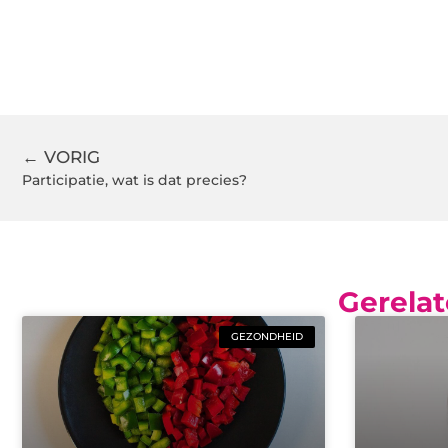
← VORIG
Participatie, wat is dat precies?
Gerelat
GEZONDHEID