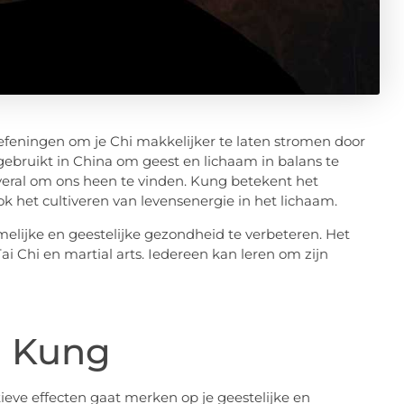
efeningen om je Chi makkelijker te laten stromen door
ebruikt in China om geest en lichaam in balans te
veral om ons heen te vinden. Kung betekent het
k het cultiveren van levensenergie in het lichaam.
elijke en geestelijke gezondheid te verbeteren. Het
i Chi en martial arts. Iedereen kan leren om zijn
i Kung
itieve effecten gaat merken op je geestelijke en