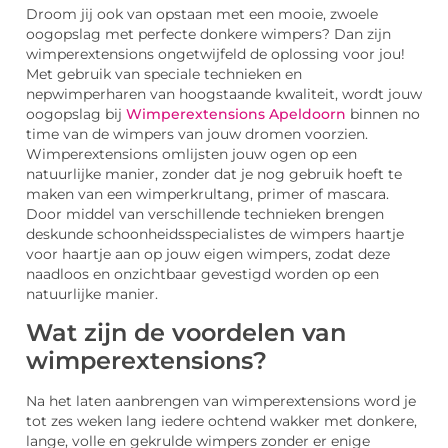
Droom jij ook van opstaan met een mooie, zwoele
oogopslag met perfecte donkere wimpers? Dan zijn
wimperextensions ongetwijfeld de oplossing voor jou!
Met gebruik van speciale technieken en
nepwimperharen van hoogstaande kwaliteit, wordt jouw
oogopslag bij
Wimperextensions Apeldoorn
binnen no
time van de wimpers van jouw dromen voorzien.
Wimperextensions omlijsten jouw ogen op een
natuurlijke manier, zonder dat je nog gebruik hoeft te
maken van een wimperkrultang, primer of mascara.
Door middel van verschillende technieken brengen
deskunde schoonheidsspecialistes de wimpers haartje
voor haartje aan op jouw eigen wimpers, zodat deze
naadloos en onzichtbaar gevestigd worden op een
natuurlijke manier.
Wat zijn de voordelen van
wimperextensions?
Na het laten aanbrengen van wimperextensions word je
tot zes weken lang iedere ochtend wakker met donkere,
lange, volle en gekrulde wimpers zonder er enige