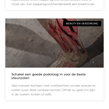
moet zijn. Een kappersgroothandel biedt een breed scala
BEAUTY EN VERZORGING
Schakel een goede podoloog in voor de beste
steunzolen
Veel mensen kampen met voetklachten zonder precies te
weten waar deze vandaan komen. Of het nu gaat om pijn
in de voeten, knieën of zelfs