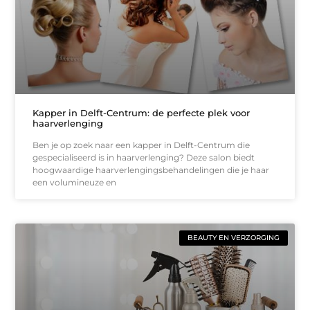
Kapper in Delft-Centrum: de perfecte plek voor
haarverlenging
Ben je op zoek naar een kapper in Delft-Centrum die
gespecialiseerd is in haarverlenging? Deze salon biedt
hoogwaardige haarverlengingsbehandelingen die je haar
een volumineuze en
BEAUTY EN VERZORGING