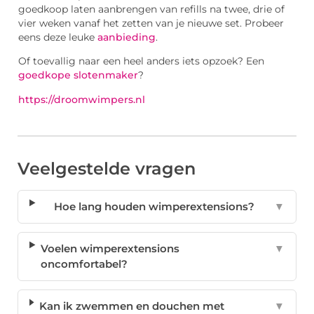
goedkoop laten aanbrengen van refills na twee, drie of
vier weken vanaf het zetten van je nieuwe set. Probeer
eens deze leuke
aanbieding
.
Of toevallig naar een heel anders iets opzoek? Een
goedkope slotenmaker
?
https://droomwimpers.nl
Veelgestelde vragen
Hoe lang houden wimperextensions?
▼
Voelen wimperextensions
▼
oncomfortabel?
Kan ik zwemmen en douchen met
▼