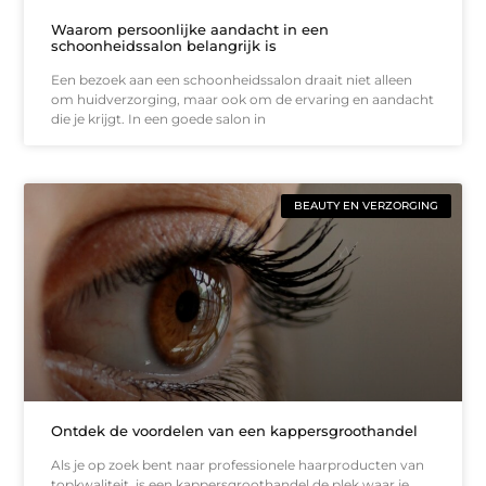
Waarom persoonlijke aandacht in een
schoonheidssalon belangrijk is
Een bezoek aan een schoonheidssalon draait niet alleen
om huidverzorging, maar ook om de ervaring en aandacht
die je krijgt. In een goede salon in
BEAUTY EN VERZORGING
Ontdek de voordelen van een kappersgroothandel
Als je op zoek bent naar professionele haarproducten van
topkwaliteit, is een kappersgroothandel de plek waar je