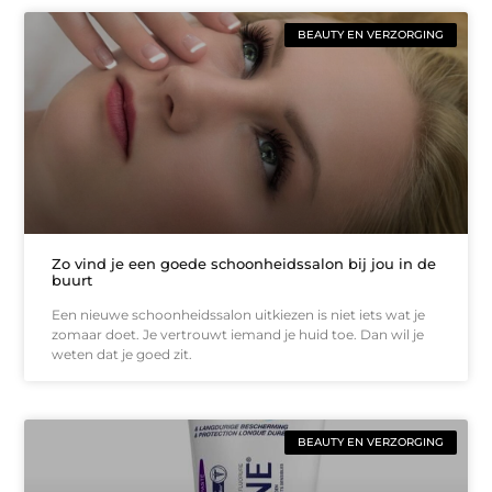
BEAUTY EN VERZORGING
Zo vind je een goede schoonheidssalon bij jou in de
buurt
Een nieuwe schoonheidssalon uitkiezen is niet iets wat je
zomaar doet. Je vertrouwt iemand je huid toe. Dan wil je
weten dat je goed zit.
BEAUTY EN VERZORGING