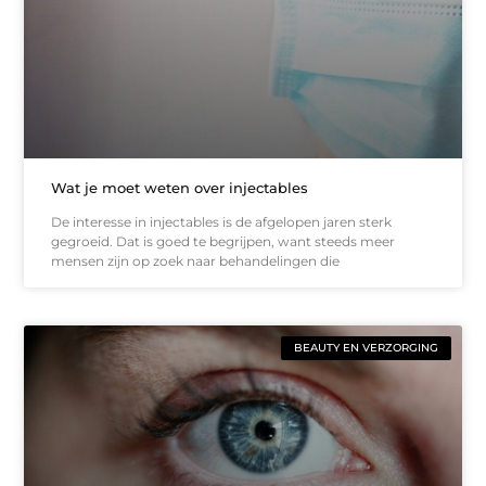
Wat je moet weten over injectables
De interesse in injectables is de afgelopen jaren sterk
gegroeid. Dat is goed te begrijpen, want steeds meer
mensen zijn op zoek naar behandelingen die
BEAUTY EN VERZORGING