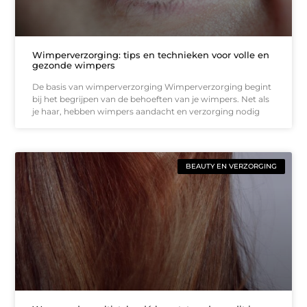
Wimperverzorging: tips en technieken voor volle en
gezonde wimpers
De basis van wimperverzorging Wimperverzorging begint
bij het begrijpen van de behoeften van je wimpers. Net als
je haar, hebben wimpers aandacht en verzorging nodig
BEAUTY EN VERZORGING