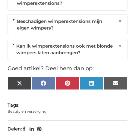
wimperextensions?
Beschadigen wimperextensions mijn
▼
eigen wimpers?
Kan ik wimperextensions ook met blonde
▼
wimpers laten aanbrengen?
Goed artikel? Deel hem dan op:
X
Facebook
Pinterest
LinkedIn
Email
(Twitter)
Tags:
Beauty en verzorging
Delen: