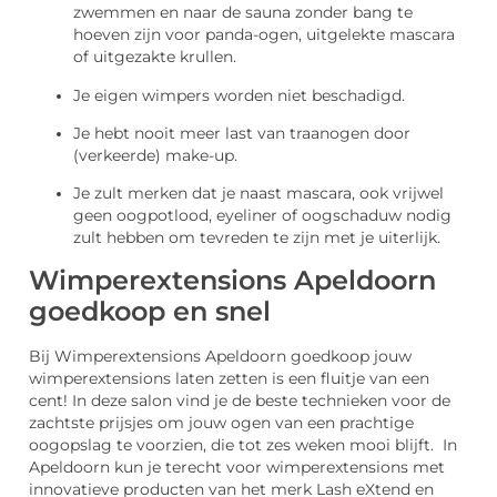
zwemmen en naar de sauna zonder bang te
hoeven zijn voor panda-ogen, uitgelekte mascara
of uitgezakte krullen.
Je eigen wimpers worden niet beschadigd.
Je hebt nooit meer last van traanogen door
(verkeerde) make-up.
Je zult merken dat je naast mascara, ook vrijwel
geen oogpotlood, eyeliner of oogschaduw nodig
zult hebben om tevreden te zijn met je uiterlijk.
Wimperextensions Apeldoorn
goedkoop en snel
Bij Wimperextensions Apeldoorn goedkoop jouw
wimperextensions laten zetten is een fluitje van een
cent! In deze salon vind je de beste technieken voor de
zachtste prijsjes om jouw ogen van een prachtige
oogopslag te voorzien, die tot zes weken mooi blijft. In
Apeldoorn kun je terecht voor wimperextensions met
innovatieve producten van het merk Lash eXtend en