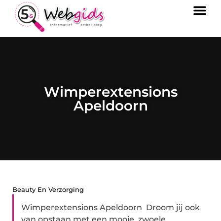
Wimperextensions
Apeldoorn
Beauty En Verzorging
Wimperextensions Apeldoorn Droom jij ook
van opstaan met een mooie, zwoele