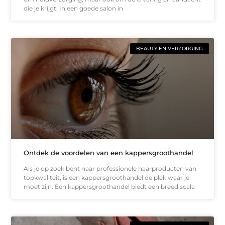
die je krijgt. In een goede salon in
BEAUTY EN VERZORGING
Ontdek de voordelen van een kappersgroothandel
Als je op zoek bent naar professionele haarproducten van
topkwaliteit, is een kappersgroothandel de plek waar je
moet zijn. Een kappersgroothandel biedt een breed scala