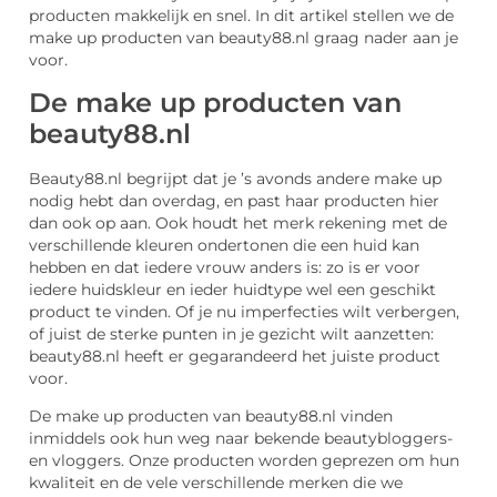
producten makkelijk en snel. In dit artikel stellen we de
make up producten van beauty88.nl graag nader aan je
voor.
De make up producten van
beauty88.nl
Beauty88.nl begrijpt dat je ’s avonds andere make up
nodig hebt dan overdag, en past haar producten hier
dan ook op aan. Ook houdt het merk rekening met de
verschillende kleuren ondertonen die een huid kan
hebben en dat iedere vrouw anders is: zo is er voor
iedere huidskleur en ieder huidtype wel een geschikt
product te vinden. Of je nu imperfecties wilt verbergen,
of juist de sterke punten in je gezicht wilt aanzetten:
beauty88.nl heeft er gegarandeerd het juiste product
voor.
De make up producten van beauty88.nl vinden
inmiddels ook hun weg naar bekende beautybloggers-
en vloggers. Onze producten worden geprezen om hun
kwaliteit en de vele verschillende merken die we