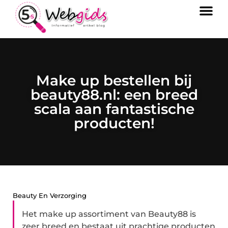
Make up bestellen bij
beauty88.nl: een breed
scala aan fantastische
producten!
Beauty En Verzorging
Het make up assortiment van Beauty88 is
zeer breed en bestaat uit prachtige producten