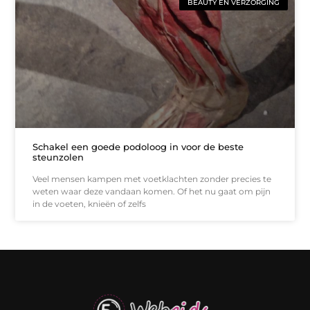
BEAUTY EN VERZORGING
Schakel een goede podoloog in voor de beste
steunzolen
Veel mensen kampen met voetklachten zonder precies te
weten waar deze vandaan komen. Of het nu gaat om pijn
in de voeten, knieën of zelfs