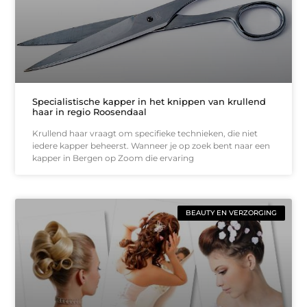
Specialistische kapper in het knippen van krullend
haar in regio Roosendaal
Krullend haar vraagt om specifieke technieken, die niet
iedere kapper beheerst. Wanneer je op zoek bent naar een
kapper in Bergen op Zoom die ervaring
BEAUTY EN VERZORGING