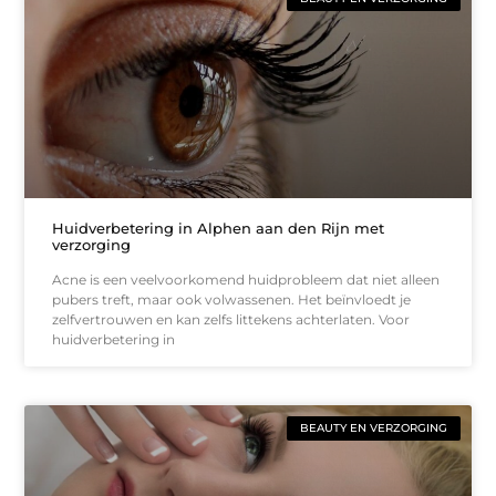
Huidverbetering in Alphen aan den Rijn met
verzorging
Acne is een veelvoorkomend huidprobleem dat niet alleen
pubers treft, maar ook volwassenen. Het beïnvloedt je
zelfvertrouwen en kan zelfs littekens achterlaten. Voor
huidverbetering in
BEAUTY EN VERZORGING