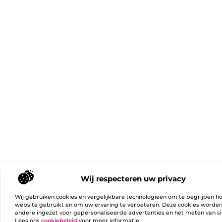
Wij respecteren uw privacy
Wij gebruiken cookies en vergelijkbare technologieën om te begrijpen h
website gebruikt en om uw ervaring te verbeteren. Deze cookies worde
andere ingezet voor gepersonaliseerde advertenties en het meten van si
Lees ons
cookiebeleid
voor meer informatie.