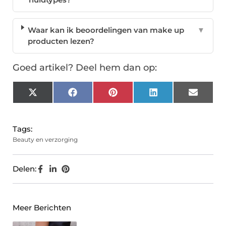
Waar kan ik beoordelingen van make up
▼
producten lezen?
Goed artikel? Deel hem dan op:
X
Facebook
Pinterest
LinkedIn
Email
(Twitter)
Tags:
Beauty en verzorging
Delen:
Meer Berichten