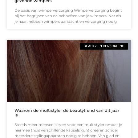
gezonde wimpers
De basis van wimperverzorging Wimperverzorging begint
bij het begrijpen van de behoeften van je wimpers. Net als
je haar, hebben wimpers aandacht en verzorging nodig
BEAUTY EN VERZORGING
Waarom de multistyler dé beautytrend van dit jaar
is
Steeds meer mensen kiezen voor een multistyler omdat je
hiermee thuis verschillende kapsels kunt creëren zonder
meerdere stylingapparaten nodig te hebben. Van glad en