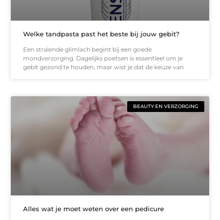
Welke tandpasta past het beste bij jouw gebit?
Een stralende glimlach begint bij een goede
mondverzorging. Dagelijks poetsen is essentieel om je
gebit gezond te houden, maar wist je dat de keuze van
BEAUTY EN VERZORGING
Alles wat je moet weten over een pedicure