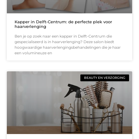
Kapper in Delft-Centrum: de perfecte plek voor
haarverlenging
Ben je op zoek naar een kapper in Delft-Centrum die
gespecialiseerd is in haarverlenging? Deze salon biedt
hoogwaardige haarverlengingsbehandelingen die je haar
een volumineuze en
BEAUTY EN VERZORGING