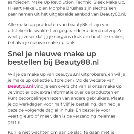
aanbieden. Make Up Revolution, Technic, Sleek Make Up,
I Heart Make Up en Morphe Brushes zijn slechts een
paar namen uit het uitgebreide aanbod van Beauty88.nl.
Alle make up producten van beauty88.nl zijn van
uitstekende kwaliteit en gegarandeerd dierproefvrij. Zo
weet jij zeker dat jij je nergens druk om hoeft te maken,
behalve je nieuwe make up look.
Snel je nieuwe make up
bestellen bij Beauty88.nl
Wil je de make up van beauty88.nl uitproberen, en wil je
je make up collectie uitbreiden? Op de website van
Beauty88.nl
vind je een overzicht van al onze make up.
Je vindt er ook extra informatie over de producten en
kunt beoordelingen lezen van andere gebruikers. Plaats
je op werkdagen voor half vijf je bestelling, dan heb je
deze de volgende dag al in huis! En bestel je voor
veertig euro of meer, dan is de verzending helemaal
gratis.
Kun je niet wachten om aan de slag te gaan met je