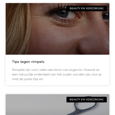
BEAUTY EN VERZORGING
Tips tegen rimpels
Rimpels zijn voor velen een bron van ergernis. Hoewel ze
een natuurlijk onderdeel van het ouder worden zijn, kun je
met de juiste tips en
BEAUTY EN VERZORGING