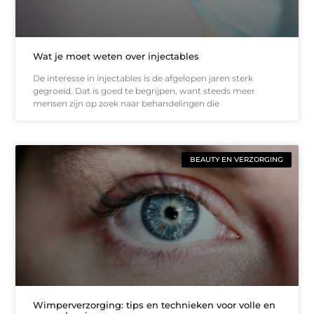
Wat je moet weten over injectables
De interesse in injectables is de afgelopen jaren sterk
gegroeid. Dat is goed te begrijpen, want steeds meer
mensen zijn op zoek naar behandelingen die
BEAUTY EN VERZORGING
Wimperverzorging: tips en technieken voor volle en