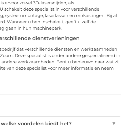
is ervoor zowel 3D-lasersnijden, als
 schakelt deze specialist in voor verschillende
, systeemmontage, laserlassen en omkastingen. Bij al
 Wanneer u hen inschakelt, geeft u zelf de
slag gaan in hun machinepark.
erschillende dienstverleningen
bedrijf dat verschillende diensten en werkzaamheden
 Zoom. Deze specialist is onder andere gespecialiseerd in
ele andere werkzaamheden. Bent u benieuwd naar wat zij
te van deze specialist voor meer informatie en neem
n welke voordelen biedt het?
▼