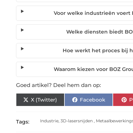
Voor welke industrieën voer
Welke diensten biedt BO
Hoe werkt het proces bij
Waarom kiezen voor BOZ Grou
Goed artikel? Deel hem dan op:
X (Twitter)
Facebook
P
Industrie
,
3D-lasersnijden
,
Metaalbewerkings
Tags: