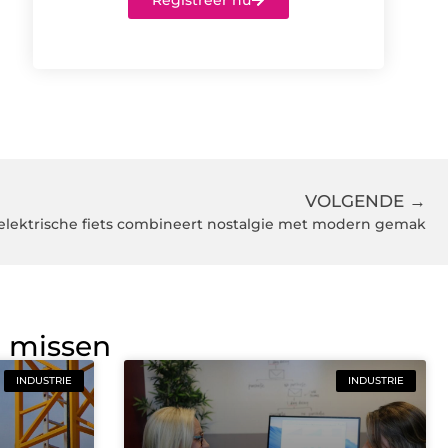
Registreer nu
VOLGENDE →
elektrische fiets combineert nostalgie met modern gemak
g missen
INDUSTRIE
INDUSTRIE