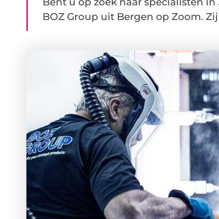
Bent u op zoek naar specialisten in
BOZ Group uit Bergen op Zoom. Zij .