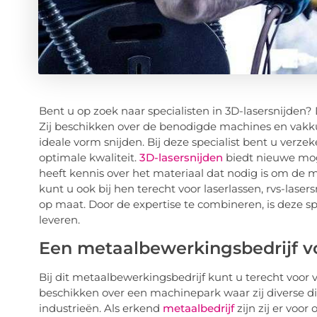
Bent u op zoek naar specialisten in 3D-lasersnijden
Zij beschikken over de benodigde machines en vakk
ideale vorm snijden. Bij deze specialist bent u ver
optimale kwaliteit.
3D-lasersnijden
biedt nieuwe moge
heeft kennis over het materiaal dat nodig is om de 
kunt u ook bij hen terecht voor laserlassen, rvs-lase
op maat. Door de expertise te combineren, is deze spe
leveren.
Een metaalbewerkingsbedrijf v
Bij dit metaalbewerkingsbedrijf kunt u terecht voor 
beschikken over een machinepark waar zij diverse d
industrieën. Als erkend
metaalbedrijf
zijn zij er voo