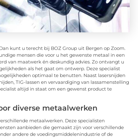
? Dan kunt u terecht bij BOZ Group uit Bergen op Zoom.
undige mensen die voor u het gewenste metaal in een
zekerd van maatwerk én deskundig advies. Zo ontvangt u
lijkheden als het gaat om ontwerp. Deze specialist
mogelijkheden optimaal te benutten. Naast lasersnijden
rsnijden, TIG-lassen en vervaardiging van lassamenstelling
cialist altijd in staat om een gewenst product te
oor diverse metaalwerken
verschillende metaalwerken. Deze specialisten
iensten aanbieden die gemaakt zijn voor verschillende
r onder andere de voedingsmiddelenindustrie of de