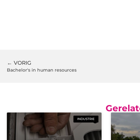
← VORIG
Bachelor's in human resources
Gerelat
INDUSTRIE