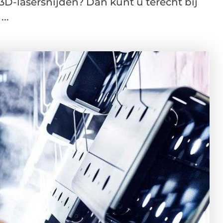
 3D-lasersnijden? Dan kunt u terecht bij
..