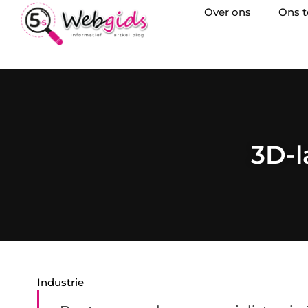
Over ons
Ons 
3D-l
Industrie