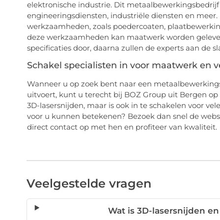
elektronische industrie. Dit metaalbewerkingsbedrijf 
engineeringsdiensten, industriële diensten en meer. U
werkzaamheden, zoals poedercoaten, plaatbewerking
deze werkzaamheden kan maatwerk worden geleverd.
specificaties door, daarna zullen de experts aan de 
Schakel specialisten in voor maatwerk en v
Wanneer u op zoek bent naar een metaalbewerkings
uitvoert, kunt u terecht bij BOZ Group uit Bergen op
3D-lasersnijden, maar is ook in te schakelen voor v
voor u kunnen betekenen? Bezoek dan snel de websi
direct contact op met hen en profiteer van kwaliteit.
Veelgestelde vragen
Wat is 3D-lasersnijden e