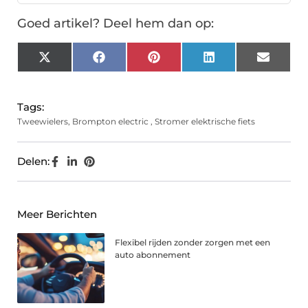
Goed artikel? Deel hem dan op:
X
Facebook
Pinterest
LinkedIn
Email
(Twitter)
Tags:
Tweewielers
,
Brompton electric
,
Stromer elektrische fiets
Delen:
Meer Berichten
Flexibel rijden zonder zorgen met een
auto abonnement