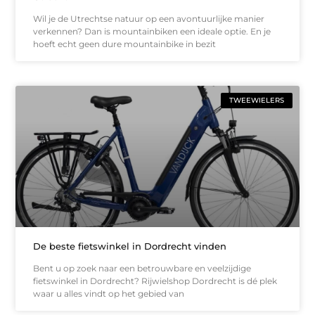
Wil je de Utrechtse natuur op een avontuurlijke manier
verkennen? Dan is mountainbiken een ideale optie. En je
hoeft echt geen dure mountainbike in bezit
TWEEWIELERS
De beste fietswinkel in Dordrecht vinden
Bent u op zoek naar een betrouwbare en veelzijdige
fietswinkel in Dordrecht? Rijwielshop Dordrecht is dé plek
waar u alles vindt op het gebied van