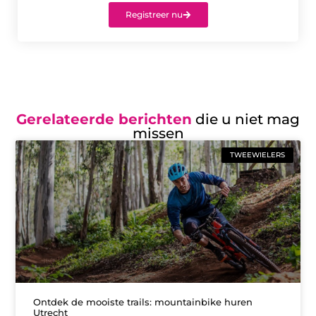
Registreer nu
Gerelateerde berichten
die u niet mag
missen
TWEEWIELERS
Ontdek de mooiste trails: mountainbike huren
Utrecht