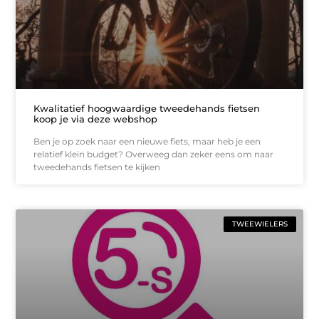
Kwalitatief hoogwaardige tweedehands fietsen
koop je via deze webshop
Ben je op zoek naar een nieuwe fiets, maar heb je een
relatief klein budget? Overweeg dan zeker eens om naar
tweedehands fietsen te kijken
TWEEWIELERS