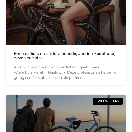
Een racefiets en andere benodigdheden koopt u bij
deze specialist
Als u wilt beginnen met sportfietsen, gaat u naar
Wielerhuis Marel in Naaldwijk. Deze professionals helpen u
graag een fiets uit te kiezen die perfect
TWEEWIELERS