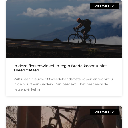
TWEEWIELERS
In deze fietsenwinkel in regio Breda koopt u niet
alleen fietsen
Wilt u een nieuwe of tweedehands fiets kopen en woont u
in de buurt van Galder? Dan bezoekt u het best eens dé
fietsenwinkel in
TWEEWIELERS