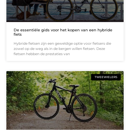
De essentiële gids voor het kopen van een hybride
fiets
Hybride fietsen zijn een geweldige optie voor fietsers die
zowel op de weg als in de bergen willen fietsen. Deze
fietsen hebben de prestaties van
TWEEWIELERS