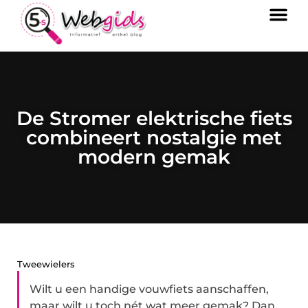
De Stromer elektrische fiets
combineert nostalgie met
modern gemak
Tweewielers
Wilt u een handige vouwfiets aanschaffen,
maar wilt u toch nét wat meer gemak? Dan