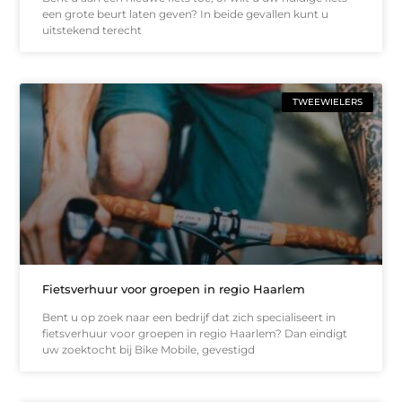
een grote beurt laten geven? In beide gevallen kunt u
uitstekend terecht
TWEEWIELERS
Fietsverhuur voor groepen in regio Haarlem
Bent u op zoek naar een bedrijf dat zich specialiseert in
fietsverhuur voor groepen in regio Haarlem? Dan eindigt
uw zoektocht bij Bike Mobile, gevestigd