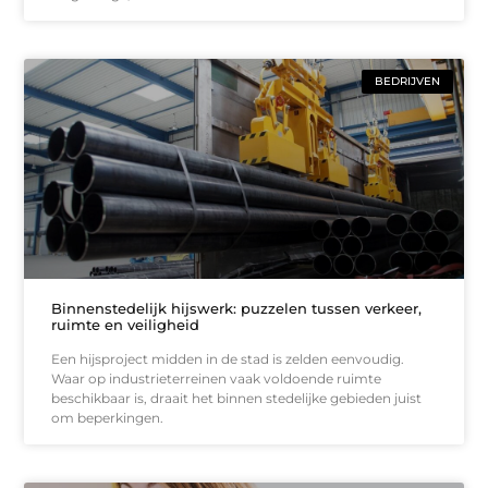
BEDRIJVEN
Binnenstedelijk hijswerk: puzzelen tussen verkeer,
ruimte en veiligheid
Een hijsproject midden in de stad is zelden eenvoudig.
Waar op industrieterreinen vaak voldoende ruimte
beschikbaar is, draait het binnen stedelijke gebieden juist
om beperkingen.