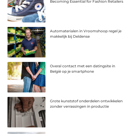
Becoming Essential for Fashion Retailers
Automaterialen in Vroomshoop regel je
makkelijk bij Deldense
Overal contact met een datingsite in
België op je smartphone
Grote kunststof onderdelen ontwikkelen
zonder verrassingen in productie