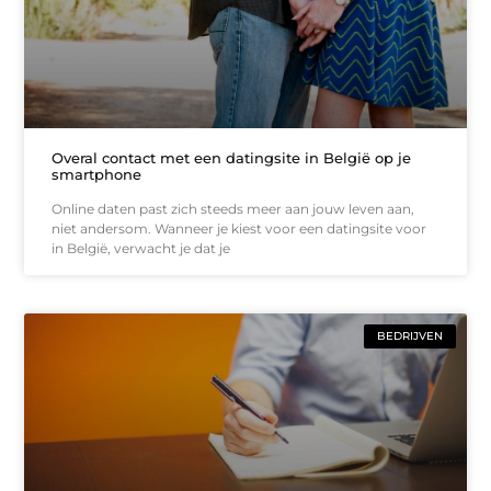
Overal contact met een datingsite in België op je
smartphone
Online daten past zich steeds meer aan jouw leven aan,
niet andersom. Wanneer je kiest voor een datingsite voor
in België, verwacht je dat je
BEDRIJVEN