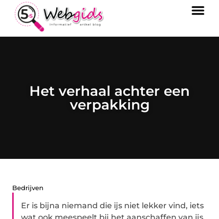
Het verhaal achter een
verpakking
Bedrijven
Er is bijna niemand die ijs niet lekker vind, iets
wat ook meespeelt bij het aanschaffen van ijs