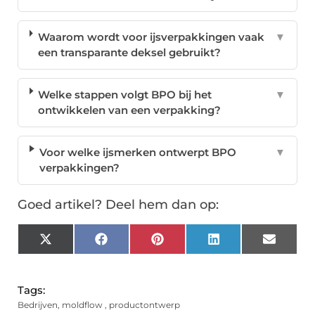
Waarom wordt voor ijsverpakkingen vaak
▼
een transparante deksel gebruikt?
Welke stappen volgt BPO bij het
▼
ontwikkelen van een verpakking?
Voor welke ijsmerken ontwerpt BPO
▼
verpakkingen?
Goed artikel? Deel hem dan op:
X
Facebook
Pinterest
LinkedIn
Email
(Twitter)
Tags:
Bedrijven
,
moldflow
,
productontwerp