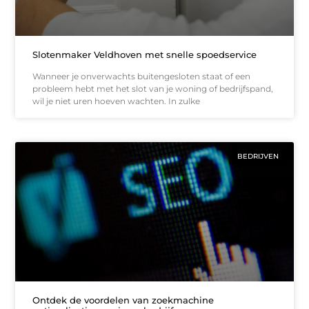
Slotenmaker Veldhoven met snelle spoedservice
Wanneer je onverwachts buitengesloten staat of een
probleem hebt met het slot van je woning of bedrijfspand,
wil je niet uren hoeven wachten. In zulke
BEDRIJVEN
Ontdek de voordelen van zoekmachine