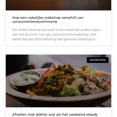
Hoe een zakelijke webshop verschilt van
consumentenecommerce
Een B2B webshop bouwen is een wezenlijk ander traject
dan het bouwen van een consumentenwebshop. Wie
denkt dat een B2B webshop een gewone webshop is
BEDRIJVEN
Afvallen met diëtist: wat als het weekend steeds