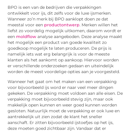
BPO is een van de bedrijven die verpakkingen
ontwikkelt voor ijs, dit zelfs voor de luxe ijsmerken.
Wanneer zo’n merk bij BPO aanklopt doen ze dat
meestal voor een
productontwerp
. Merken willen het
liefst zo voordelig mogelijk uitkomen, daarom wordt er
een
moldflow
analyse aangeboden. Deze analyse maakt
het mogelijk een product van goede kwaliteit zo
goedkoop mogelijk te laten produceren. De prijs is
namelijk iets wat erg belangrijk is voor de meeste
klanten als het aankomt op aankoop. Hiervoor worden
er verschillende onderzoeken gedaan en uiteindelijk
worden de meest voordelige opties aan je voorgesteld.
Wanneer het gaat om het maken van een verpakking
voor bijvoorbeeld ijs word er naar veel meer dingen
gekeken. De verpakking moet voldoen aan alle eisen. De
verpakking moet bijvoorbeeld stevig zijn, maar ook
makkelijk open kunnen en weer goed kunnen worden
gesloten. Natuurlijk moet de verpakking er ook luxe en
aantrekkelijk uit zien zodat de klant het sneller
aanschaft. Er zitten bijvoorbeeld ijstoefjes op het ijs,
deze moeten goed zichtbaar zijn. Vandaar dat er