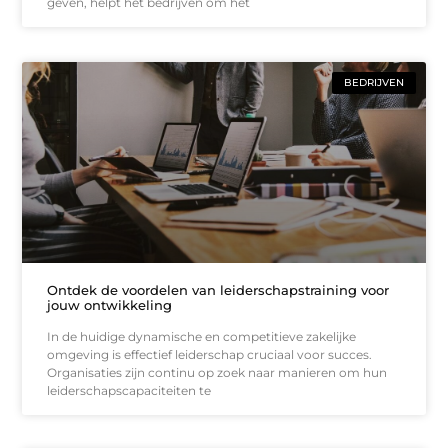
geven, helpt het bedrijven om het
BEDRIJVEN
Ontdek de voordelen van leiderschapstraining voor
jouw ontwikkeling
In de huidige dynamische en competitieve zakelijke
omgeving is effectief leiderschap cruciaal voor succes.
Organisaties zijn continu op zoek naar manieren om hun
leiderschapscapaciteiten te