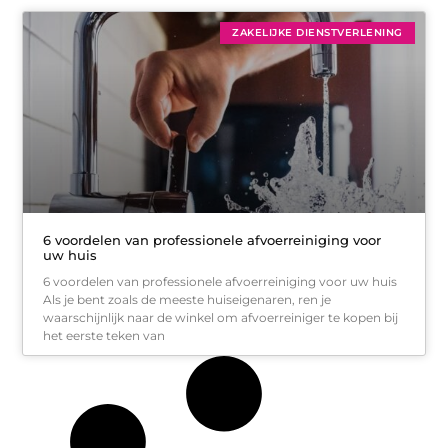
ZAKELIJKE DIENSTVERLENING
6 voordelen van professionele afvoerreiniging voor
uw huis
6 voordelen van professionele afvoerreiniging voor uw huis
Als je bent zoals de meeste huiseigenaren, ren je
waarschijnlijk naar de winkel om afvoerreiniger te kopen bij
het eerste teken van