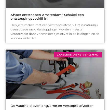
Afvoer ontstoppen Amsterdam? Schakel een
ontstoppingsbedrijf in!
Heb je te maken met een verstopte afvoer? Dat is natuurlijk
geen goede zaak. Verstoppingen worden meestal
veroorzaakt door voedseldeeltjes of vet in de leidingen en ze
kunnen leiden tot
ZAKELIJKE DIENSTVERLENING
De waarheid over langzame en verstopte afvoeren