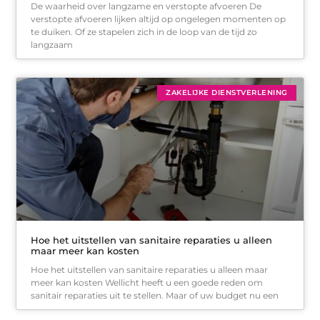
De waarheid over langzame en verstopte afvoeren De
verstopte afvoeren lijken altijd op ongelegen momenten op
te duiken. Of ze stapelen zich in de loop van de tijd zo
langzaam
ZAKELIJKE DIENSTVERLENING
Hoe het uitstellen van sanitaire reparaties u alleen
maar meer kan kosten
Hoe het uitstellen van sanitaire reparaties u alleen maar
meer kan kosten Wellicht heeft u een goede reden om
sanitair reparaties uit te stellen. Maar of uw budget nu een