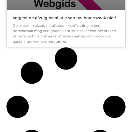
Vergeet de afzuiginstallatie van uw horecazaak niet!
De expert in afzuiginstallaties – MedTrading In een
horecazaak mag een goede ventilatie zeker niet ontbreken.
Zuivere lucht is immers niet alleen aangenaam voor uw
gasten, uw werknemers zijn er