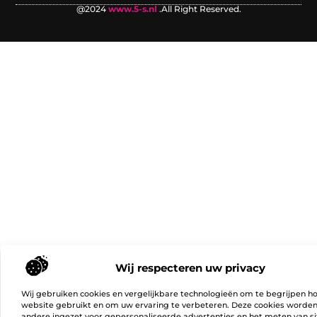
@2024
www.5-s.nl
.All Right Reserved.
Wij respecteren uw privacy
Wij gebruiken cookies en vergelijkbare technologieën om te begrijpen h
website gebruikt en om uw ervaring te verbeteren. Deze cookies worde
andere ingezet voor gepersonaliseerde advertenties en het meten van si