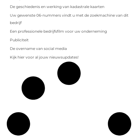
De geschiedenis en werking van kadastrale kaarten
Uw gewenste 06-nummers vindt u met de zoekmachine van dit
bedrijf
Een professionele bedrijfsfilm voor uw onderneming
Publiciteit
De overname van social media
Kijk hier voor al jouw nieuwsupdates!