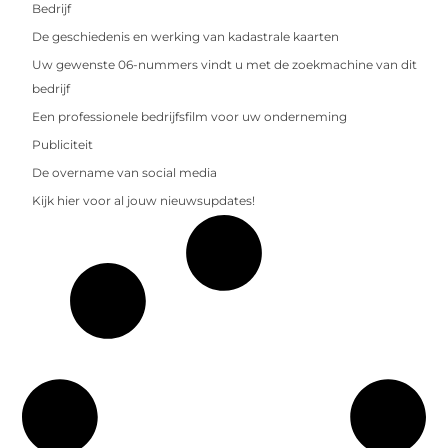
Bedrijf
De geschiedenis en werking van kadastrale kaarten
Uw gewenste 06-nummers vindt u met de zoekmachine van dit
bedrijf
Een professionele bedrijfsfilm voor uw onderneming
Publiciteit
De overname van social media
Kijk hier voor al jouw nieuwsupdates!