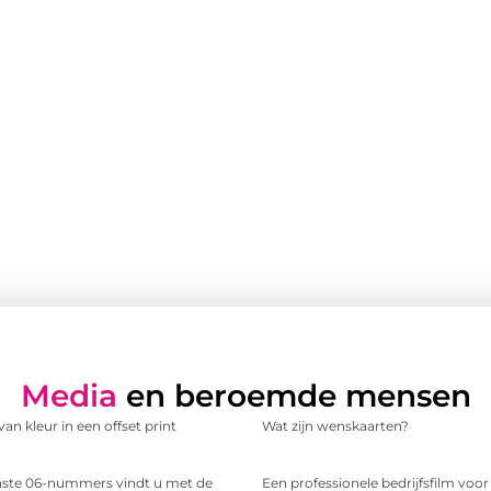
Media
en beroemde mensen
an kleur in een offset print
Wat zijn wenskaarten?
te 06-nummers vindt u met de
Een professionele bedrijfsfilm voo