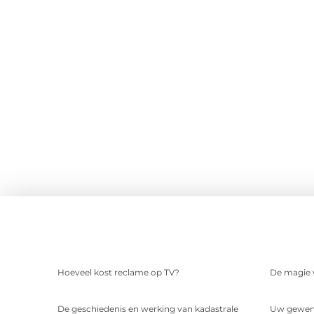
Hoeveel kost reclame op TV?
De magie v
De geschiedenis en werking van kadastrale
Uw gewens