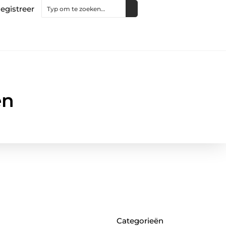
egistreer
en
Categorieën