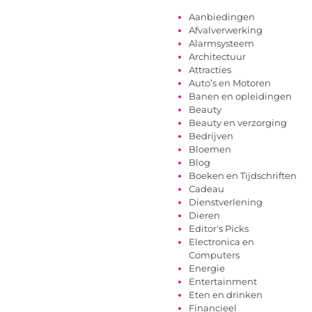
Aanbiedingen
Afvalverwerking
Alarmsysteem
Architectuur
Attracties
Auto’s en Motoren
Banen en opleidingen
Beauty
Beauty en verzorging
Bedrijven
Bloemen
Blog
Boeken en Tijdschriften
Cadeau
Dienstverlening
Dieren
Editor's Picks
Electronica en
Computers
Energie
Entertainment
Eten en drinken
Financieel