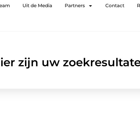
team
Uit de Media
Partners
Contact
R
ier zijn uw zoekresultat