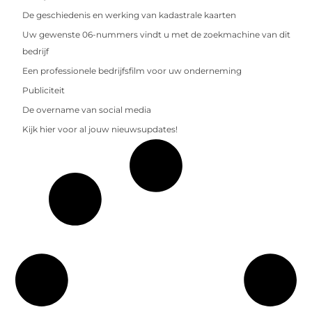
De geschiedenis en werking van kadastrale kaarten
Uw gewenste 06-nummers vindt u met de zoekmachine van dit
bedrijf
Een professionele bedrijfsfilm voor uw onderneming
Publiciteit
De overname van social media
Kijk hier voor al jouw nieuwsupdates!