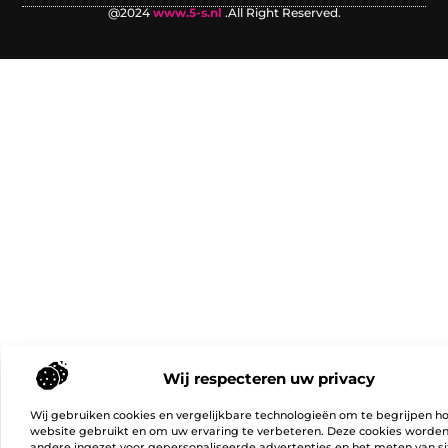
@2024
www.5-s.nl
.All Right Reserved.
Wij respecteren uw privacy
Wij gebruiken cookies en vergelijkbare technologieën om te begrijpen h
website gebruikt en om uw ervaring te verbeteren. Deze cookies worde
andere ingezet voor gepersonaliseerde advertenties en het meten van si