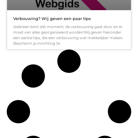
Verbouwing? Wij geven een paar tips
Iedereen kent dat moment; de verbouwing gaat door en er
moet van alles georganiseerd worden!Wij geven hieronder
een aantal tips, die een verbouwing wat makkelijker maken.
Bescherm je inrichting Je