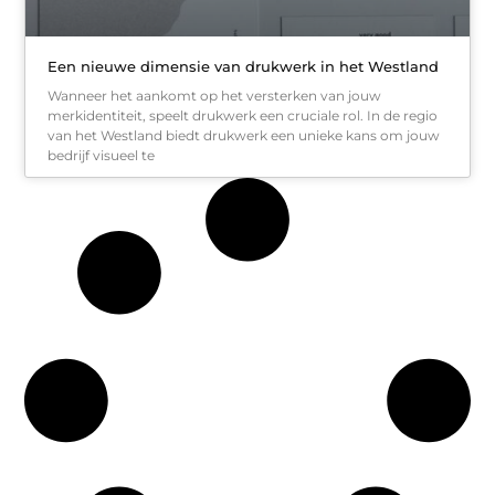
Een nieuwe dimensie van drukwerk in het Westland
Wanneer het aankomt op het versterken van jouw
merkidentiteit, speelt drukwerk een cruciale rol. In de regio
van het Westland biedt drukwerk een unieke kans om jouw
bedrijf visueel te