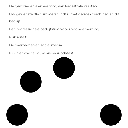
De geschiedenis en werking van kadastrale kaarten
Uw gewenste 06-nummers vindt u met de zoekmachine van dit
bedrijf
Een professionele bedrijfsfilm voor uw onderneming
Publiciteit
De overname van social media
Kijk hier voor al jouw nieuwsupdates!