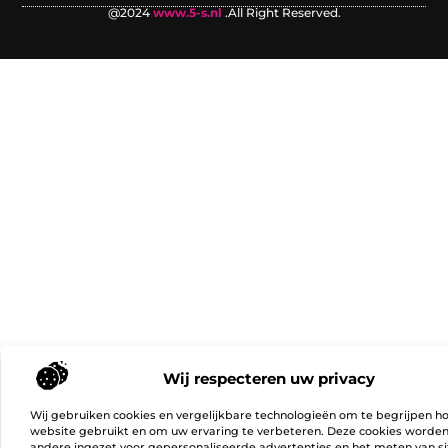
@2024
www.5-s.nl
.All Right Reserved.
Wij respecteren uw privacy
Wij gebruiken cookies en vergelijkbare technologieën om te begrijpen h
website gebruikt en om uw ervaring te verbeteren. Deze cookies worde
andere ingezet voor gepersonaliseerde advertenties en het meten van si