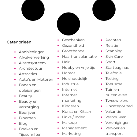
Geschenken
Rechten
Categorieën
Gezondheid
Relatie
Groothandel
Scanning
Aanbiedingen
Haartransplantatie
Skin Care
Afvalverwerking
Hair
Sport
Alarmsysteem
Hobby en vrije tijd
Startpaginas
Architectuur
Horeca
Telefonie
Attracties
Huishoudelijk
Testing
Auto’s en Motoren
Industrie
Toerisme
Banen en
Internet
Tuin en
opleidingen
Internet
buitenleven
Beauty
marketing
Tweewielers
Beauty en
Kinderen
Uncategorized
verzorging
Kunst en Kitsch
Vakantie
Bedrijven
Links / Index
Verbouwen
Bloemen
Makeup
Verenigingen
Blog
Management
Vervoer en
Boeken en
Marketing
transport
Tijdschriften