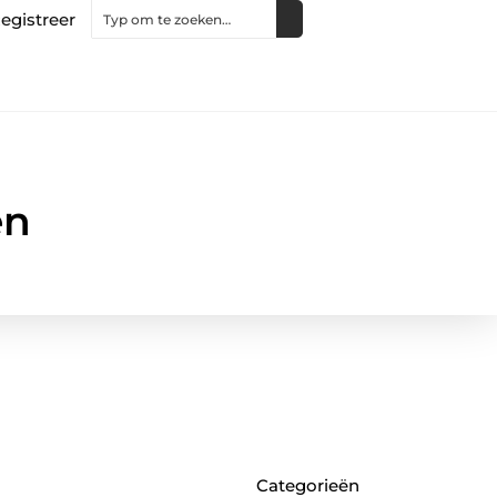
egistreer
en
Categorieën