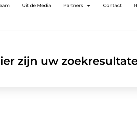
team
Uit de Media
Partners
Contact
R
ier zijn uw zoekresultat