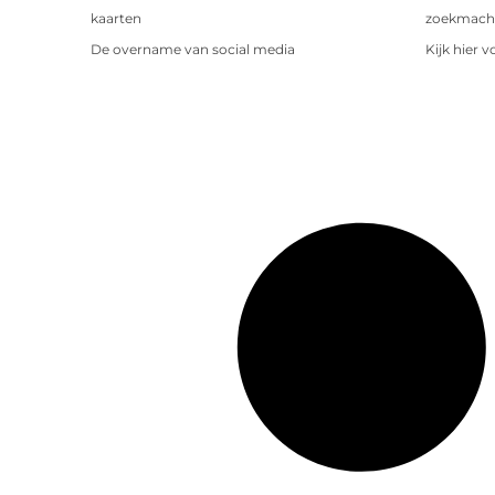
kaarten
zoekmachin
De overname van social media
Kijk hier 