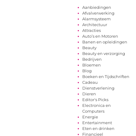
Aanbiedingen
Afvalverwerking
Alarmsysteem
Architectuur
Attracties
Auto’s en Motoren
Banen en opleidingen
Beauty
Beauty en verzorging
Bedrijven
Bloemen
Blog
Boeken en Tijdschriften
Cadeau
Dienstverlening
Dieren
Editor's Picks
Electronica en
Computers
Energie
Entertainment
Eten en drinken
Financieel