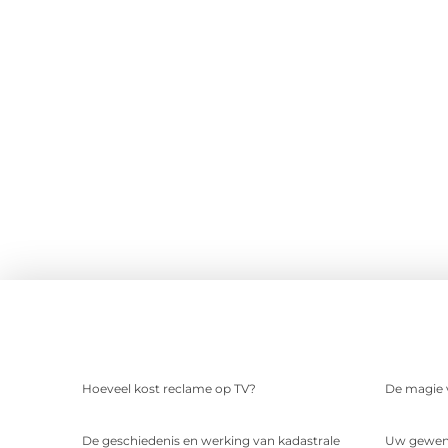
Hoeveel kost reclame op TV?
De magie v
De geschiedenis en werking van kadastrale
Uw gewens