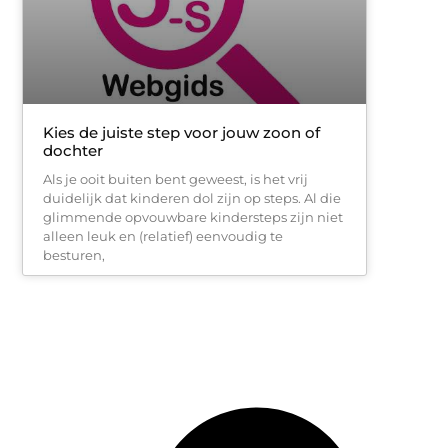
Kies de juiste step voor jouw zoon of
dochter
Als je ooit buiten bent geweest, is het vrij
duidelijk dat kinderen dol zijn op steps. Al die
glimmende opvouwbare kindersteps zijn niet
alleen leuk en (relatief) eenvoudig te
besturen,