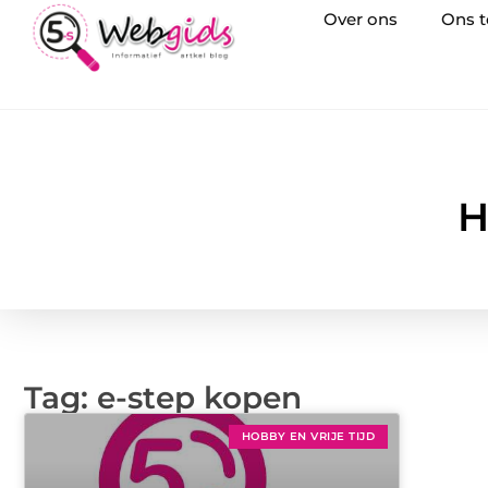
Over ons
Ons 
H
Tag: e-step kopen
HOBBY EN VRIJE TIJD