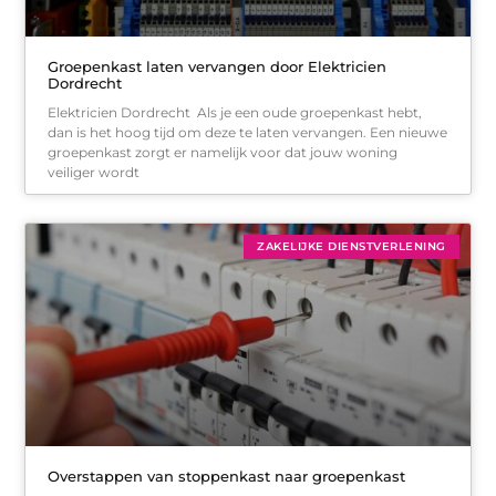
Groepenkast laten vervangen door Elektricien
Dordrecht
Elektricien Dordrecht Als je een oude groepenkast hebt,
dan is het hoog tijd om deze te laten vervangen. Een nieuwe
groepenkast zorgt er namelijk voor dat jouw woning
veiliger wordt
ZAKELIJKE DIENSTVERLENING
Overstappen van stoppenkast naar groepenkast