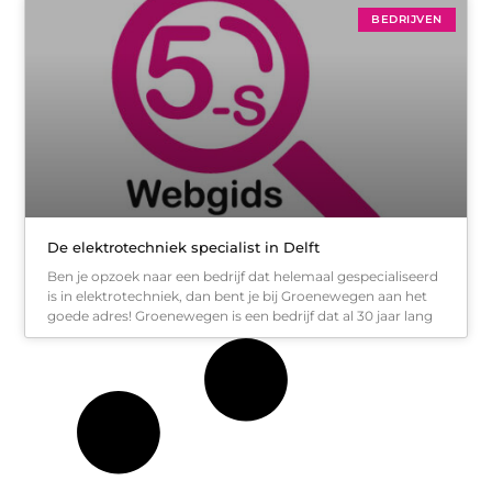
BEDRIJVEN
De elektrotechniek specialist in Delft
Ben je opzoek naar een bedrijf dat helemaal gespecialiseerd
is in elektrotechniek, dan bent je bij Groenewegen aan het
goede adres! Groenewegen is een bedrijf dat al 30 jaar lang