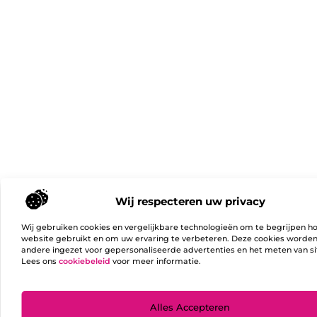
Wij respecteren uw privacy
Wij gebruiken cookies en vergelijkbare technologieën om te begrijpen h
website gebruikt en om uw ervaring te verbeteren. Deze cookies worde
andere ingezet voor gepersonaliseerde advertenties en het meten van si
Lees ons
cookiebeleid
voor meer informatie.
Ga Naa
Alles Accepteren