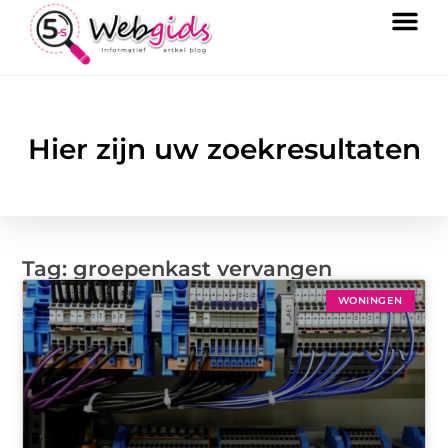
Hier zijn uw zoekresultaten
Tag: groepenkast vervangen
WONINGEN